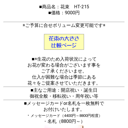
■商品名：花束 HT-215
■価格：9000円
※ご予算に合せボリューム変更可能です※
■※生花のため入荷状況によって
お花が変わる場合がございます事を
ご了承くださいませ。
仕入が困難な場合は季節にある
花々をご提案させていただきます。
■主なご用途：開店祝い・誕生日
御祝全般・移転祝い・周年祝い等
■メッセージカードor名札を一枚無料で
お付けいたします。
・
メッセージカード（4400円～8800円程度）
・名札（8800円～）