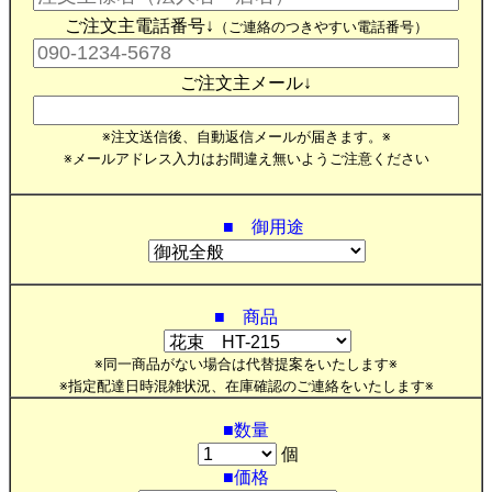
ご注文主電話番号↓
（ご連絡のつきやすい電話番号）
ご注文主メール↓
※注文送信後、自動返信メールが届きます。※
※メールアドレス入力はお間違え無いようご注意ください
■ 御用途
■ 商品
※同一商品がない場合は代替提案をいたします※
※指定配達日時混雑状況、在庫確認のご連絡をいたします※
■数量
個
■価格