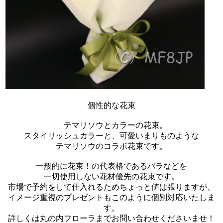
個性的な花束
テマリソウとカラーの花束。
スタイリッシュカラーと、可愛いまりものような
テマリソウのコラボ花束です。
一般的に花束！の代表格であるバラなどを
一切使用しない花材優先の花束です。
市場で予約をして仕入れるためちょっと値は張りますが、
イメージ重視のプレゼントもこのように個別対応いたしま
す。
詳しくは丸の内フローラまでお問い合わせくださいませ！