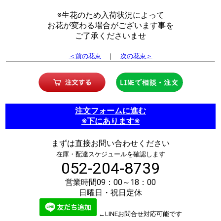
※生花のため入荷状況によって
お花が変わる場合がございます事を
ご了承くださいませ
＜前の花束
｜
次の花束＞
注文フォームに進む
※下にあります※
まずは直接お問い合わせください
在庫・配達スケジュールを確認します
052-204-8739
営業時間09：00～18：00
日曜日・祝日定休
←LINEお問合せ対応可能です