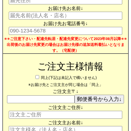
お届け先お名前↓
お届け先お電話番号↓
※※ご注意下さい・配達先転居・配達先変更について2023年08月以降※※
出荷後のお届け先変更の場合はお届け先様の追加送料着払いとなりま
す。（宅配便）
ご注文主様情報
同上(下記は未記入で構いません)
※お届け先とご注文主が同じ場合は「同上」
ご注文主〒↓
ご注文主ご住所↓
ご注文主お名前↓