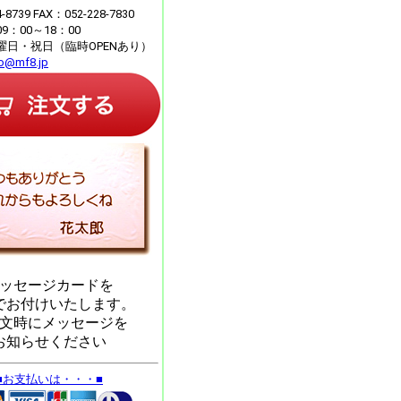
4-8739 FAX：052-228-7830
：00～18：00
曜日・祝日（臨時OPENあり）
fo@mf8.jp
ッセージカードを
でお付けいたします。
文時にメッセージを
お知らせください
■お支払いは・・・■