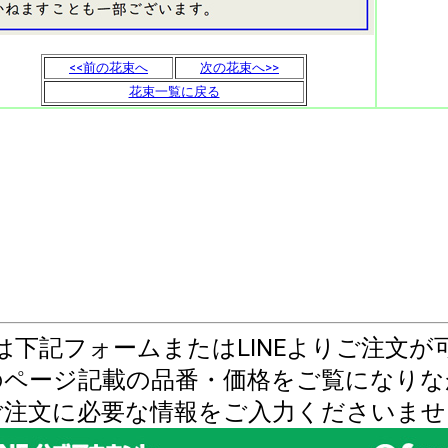
<<前の花束へ
次の花束へ>>
花束一覧に戻る
は下記フォームまたはLINEよりご注文が
のページ記載の品番・価格をご覧になりな
ご注文に必要な情報をご入力くださいませ