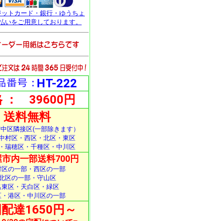
ジットカード・銀行・ゆうちょ
払いをご用意しております。
HT-222
 ： 39600円
送料無料
中区隣接区(一部除きます）
中村区・西区・北区・東区
・瑞穂区・千種区・中川区
市内一部送料700円
村区の一部・西区の一部
北区の一部・守山区
名東区・天白区・緑区
区・港区・中川区の一部
配達1650円～