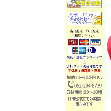
当日配達・即日配達
ご相談ください。
来店・通販フラワーギフ
ト
クレジット決済可能です
定休日：日曜日・祝日