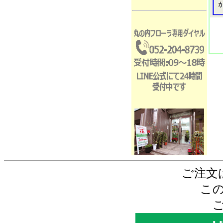
ご注文
こ