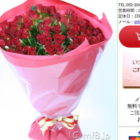
TEL:052-20
営業時間：09
定休日：日
メール：
in
メ
無料
ご注