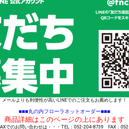
メールよりも利便性が高いLINEでのご注文もお薦めします！
■■■丸の内フローラネットオーダー■■■
※ 商品詳細はこのページの上にあります 
Xでのお問い合わせは・・・TEL：052-204-8739 FAX：052-2