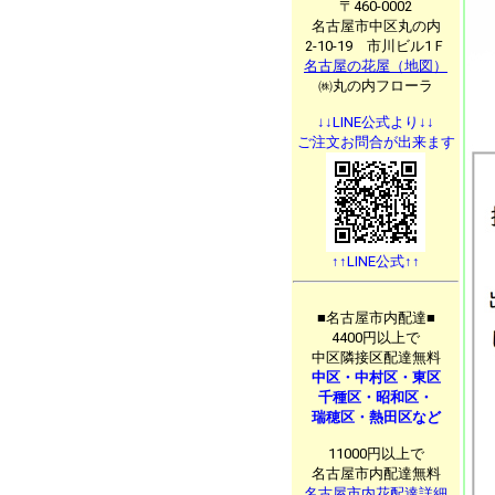
〒460-0002
名古屋市中区丸の内
2-10-19 市川ビル1Ｆ
名古屋の花屋（地図）
㈱丸の内フローラ
↓↓LINE公式より↓↓
ご注文お問合が出来ます
↑↑LINE公式↑↑
■名古屋市内配達■
4400円以上で
中区隣接区配達無料
中区・中村区・東区
千種区・昭和区・
瑞穂区・熱田区など
11000円以上で
名古屋市内配達無料
名古屋市内花配達詳細