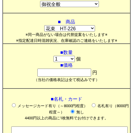
■ 商品
※同一商品がない場合は代替提案をいたします※
※指定配達日時混雑状況、在庫確認のご連絡をいたします※
■数量
個
■価格
円
（当社の価格表記は全て税込みです）
■名札・カード
メッセージカード有り（～8000円程度）
名札有り（8000円
程度～）
無し
4400円以上の商品に1枚無料でお付けできます。