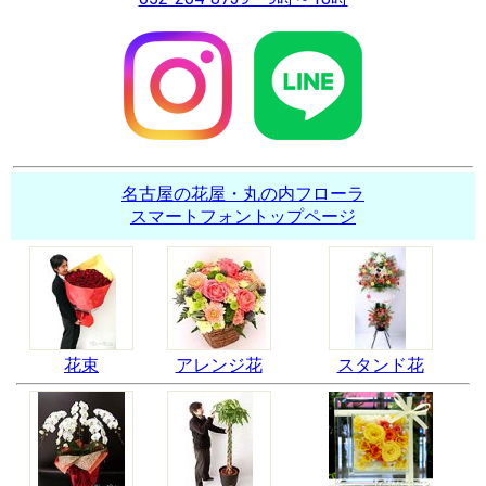
名古屋の花屋・丸の内フローラ
スマートフォントップページ
花束
アレンジ花
スタンド花