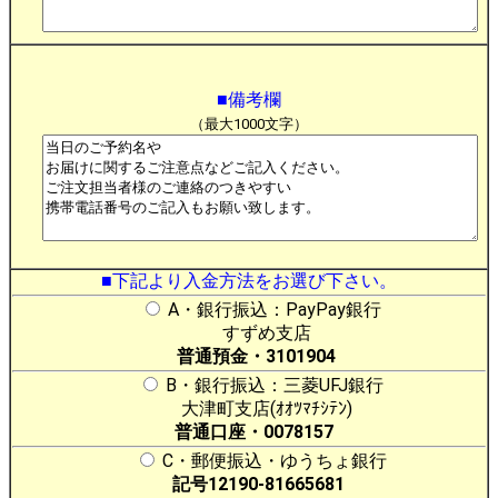
■備考欄
（最大1000文字）
■下記より入金方法をお選び下さい。
A・銀行振込：PayPay銀行
すずめ支店
普通預金・3101904
B・銀行振込：三菱UFJ銀行
大津町支店(ｵｵﾂﾏﾁｼﾃﾝ)
普通口座・0078157
C・郵便振込・ゆうちょ銀行
記号12190-81665681