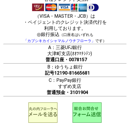
（VISA・MASTER・JCB）は
・ペイジェントのクレジット決済代行を
利用しております。
◎銀行振込
（口座名はいずれも
「カブシキカイシャマルノウチフローラ」
です）
A：三菱UFJ銀行
大津町支店(ｵｵﾂﾏﾁｼﾃﾝ)
普通口座・0078157
B：ゆうちょ銀行
記号12190-81665681
C：PayPay銀行
すずめ支店
普通預金・3101904