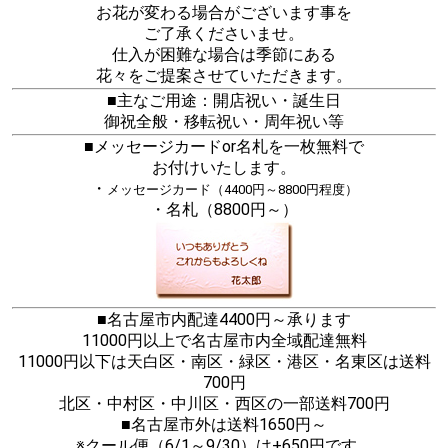
お花が変わる場合がございます事を
ご了承くださいませ。
仕入が困難な場合は季節にある
花々をご提案させていただきます。
■主なご用途：開店祝い・誕生日
御祝全般・移転祝い・周年祝い等
■メッセージカードor名札を一枚無料で
お付けいたします。
・
メッセージカード（4400円～8800円程度）
・名札（8800円～）
■名古屋市内配達4400円～承ります
11000円以上で名古屋市内全域配達無料
11000円以下は天白区・南区・緑区・港区・名東区は送料
700円
北区・中村区・中川区・西区の一部送料700円
■名古屋市外は送料1650円～
※クール便（6/1～9/30）は+650円です。