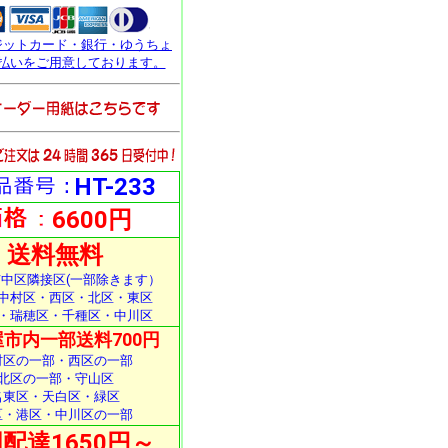
ジットカード・銀行・ゆうちょ
払いをご用意しております。
HT-233
6600円
送料無料
中区隣接区(一部除きます）
中村区・西区・北区・東区
・瑞穂区・千種区・中川区
市内一部送料700円
村区の一部・西区の一部
北区の一部・守山区
名東区・天白区・緑区
区・港区・中川区の一部
配達1650円～