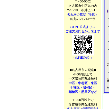
〒460-0002
名古屋市中区丸の内
2-10-19 市川ビル1Ｆ
名古屋の花屋（地図）
㈱丸の内フローラ
↓↓LINE公式より↓↓
ご注文お問合が出来ます
↑↑LINE公式↑↑
■名古屋市内配達■
4400円以上で
中区隣接区配達無料
中区・中村区・東区
千種区・昭和区・
瑞穂区・熱田区など
11000円以上で
名古屋市内配達無料
名古屋市内花配達詳細