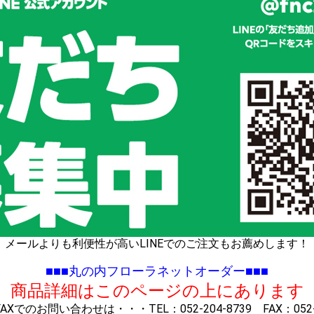
メールよりも利便性が高いLINEでのご注文もお薦めします！
■■■丸の内フローラネットオーダー■■■
※ 商品詳細はこのページの上にあります 
Xでのお問い合わせは・・・TEL：052-204-8739 FAX：052-2