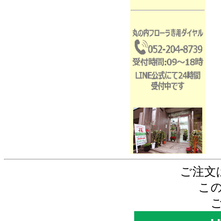
ご注文
こ