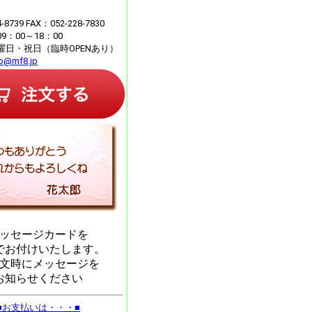
4-8739 FAX：052-228-7830
：00～18：00
曜日・祝日（臨時OPENあり）
fo@mf8.jp
ッセージカードを
でお付けいたします。
文時にメッセージを
お知らせください
■お支払いは・・・■