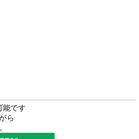
可能です
がら
。