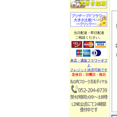
当日配達・即日配達
ご相談ください。
来店・通販フラワーギフ
ト
クレジット決済可能です
定休日：日曜日・祝日