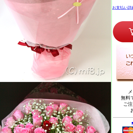
お支払い詳
メ
無料
ご注