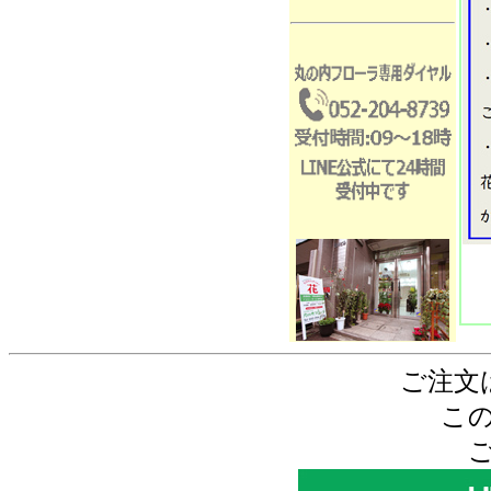
ご注文
こ