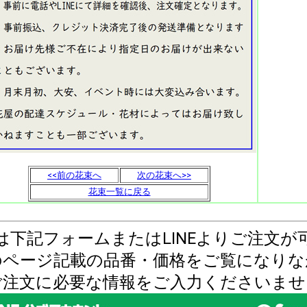
<<前の花束へ
次の花束へ>>
花束一覧に戻る
は下記フォームまたはLINEよりご注文が
のページ記載の品番・価格をご覧になりな
ご注文に必要な情報をご入力くださいませ