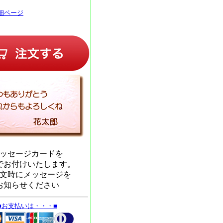
細ページ
ッセージカードを
でお付けいたします。
文時にメッセージを
お知らせください
■お支払いは・・・■