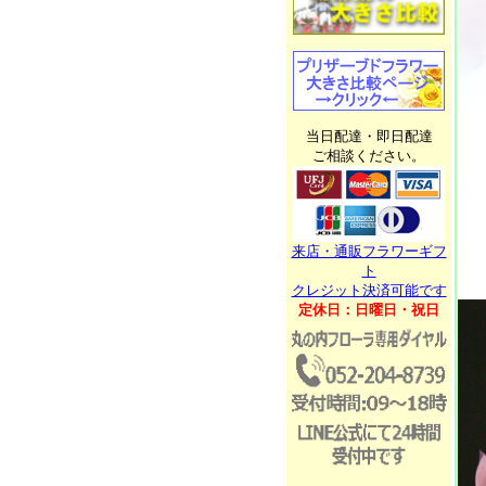
当日配達・即日配達
ご相談ください。
来店・通販フラワーギフ
ト
クレジット決済可能です
定休日：日曜日・祝日