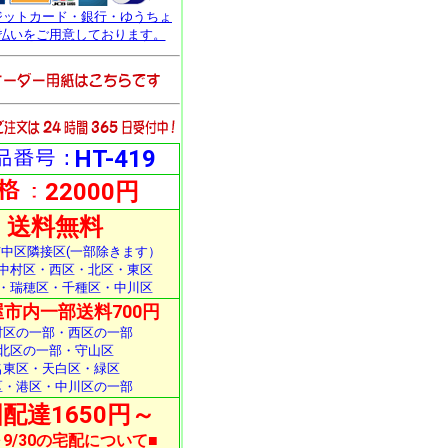
ジットカード・銀行・ゆうちょ
払いをご用意しております。
HT-419
22000円
送料無料
中区隣接区(一部除きます）
中村区・西区・北区・東区
・瑞穂区・千種区・中川区
市内一部送料700円
村区の一部・西区の一部
北区の一部・守山区
名東区・天白区・緑区
区・港区・中川区の一部
配達1650円～
1～9/30の宅配について■