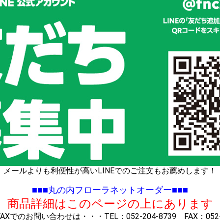
メールよりも利便性が高いLINEでのご注文もお薦めします！
■■■丸の内フローラネットオーダー■■■
※ 商品詳細はこのページの上にあります 
Xでのお問い合わせは・・・TEL：052-204-8739 FAX：052-2