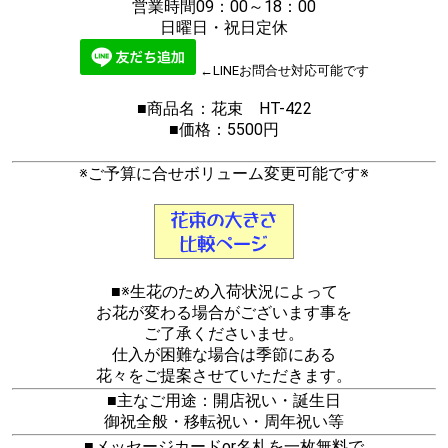
営業時間09：00～18：00
日曜日・祝日定休
←LINEお問合せ対応可能です
■商品名：花束 HT-422
■価格：5500円
※ご予算に合せボリューム変更可能です※
■※生花のため入荷状況によって
お花が変わる場合がございます事を
ご了承くださいませ。
仕入が困難な場合は季節にある
花々をご提案させていただきます。
■主なご用途：開店祝い・誕生日
御祝全般・移転祝い・周年祝い等
■メッセージカードor名札を一枚無料で