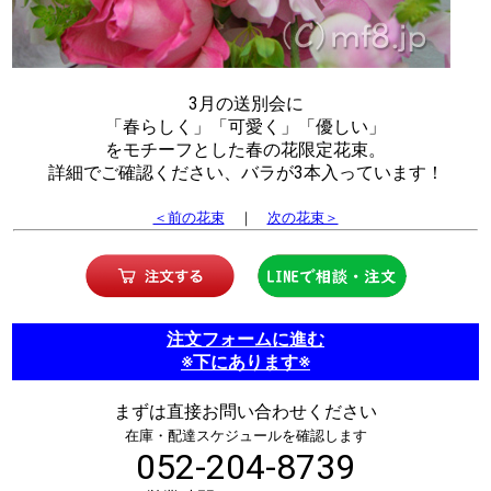
3月の送別会に
「春らしく」「可愛く」「優しい」
をモチーフとした春の花限定花束。
詳細でご確認ください、バラが3本入っています！
＜前の花束
｜
次の花束＞
注文フォームに進む
※下にあります※
まずは直接お問い合わせください
在庫・配達スケジュールを確認します
052-204-8739