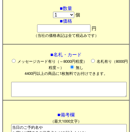
■数量
個
■価格
円
（当社の価格表記は全て税込みです）
■名札・カード
メッセージカード有り（～8000円程度）
名札有り（8000円
程度～）
無し
4400円以上の商品に1枚無料でお付けできます。
■備考欄
（最大1000文字）