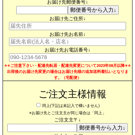
お届け先郵便番号↓
お届け先ご住所↓
お届け先お名前↓
お届け先お電話番号↓
※※ご注意下さい・配達先転居・配達先変更について2023年08月以降※※
出荷後のお届け先変更の場合はお届け先様の追加送料着払いとなりま
す。（宅配便）
ご注文主様情報
同上(下記は未記入で構いません)
※お届け先とご注文主が同じ場合は「同上」
ご注文主〒↓