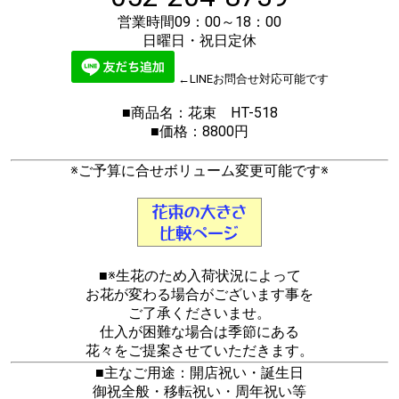
営業時間09：00～18：00
日曜日・祝日定休
←LINEお問合せ対応可能です
■商品名：花束 HT-518
■価格：8800円
※ご予算に合せボリューム変更可能です※
■※生花のため入荷状況によって
お花が変わる場合がございます事を
ご了承くださいませ。
仕入が困難な場合は季節にある
花々をご提案させていただきます。
■主なご用途：開店祝い・誕生日
御祝全般・移転祝い・周年祝い等