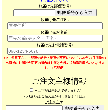
お届け先郵便番号↓
お届け先ご住所↓
お届け先お名前↓
お届け先お電話番号↓
※※ご注意下さい・配達先転居・配達先変更について2023年08月以降※※
出荷後のお届け先変更の場合はお届け先様の追加送料着払いとなりま
す。（宅配便）
ご注文主様情報
同上(下記は未記入で構いません)
※お届け先とご注文主が同じ場合は「同上」
ご注文主〒↓