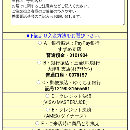
■下記より入金方法をお選び下さい。
A・銀行振込：PayPay銀行
すずめ支店
普通預金・3101904
B・銀行振込：三菱UFJ銀行
大津町支店(ｵｵﾂﾏﾁｼﾃﾝ)
普通口座・0078157
C・郵便振込・ゆうちょ銀行
記号12190-81665681
D・クレジット決済
（VISA/MASTER/JCB）
E・クレジット決済
（AMEX/ダイナース）
F・ご来店時に商品と引換え