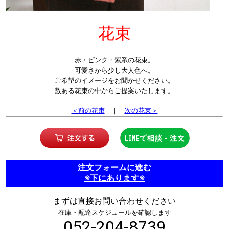
花束
赤・ピンク・紫系の花束。
可愛さから少し大人色へ。
ご希望のイメージをお聞かせください。
数ある花束の中からご提案いたします。
＜前の花束
｜
次の花束＞
注文フォームに進む
※下にあります※
まずは直接お問い合わせください
在庫・配達スケジュールを確認します
052-204-8739