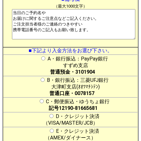
（最大1000文字）
■下記より入金方法をお選び下さい。
A・銀行振込：PayPay銀行
すずめ支店
普通預金・3101904
B・銀行振込：三菱UFJ銀行
大津町支店(ｵｵﾂﾏﾁｼﾃﾝ)
普通口座・0078157
C・郵便振込・ゆうちょ銀行
記号12190-81665681
D・クレジット決済
（VISA/MASTER/JCB）
E・クレジット決済
（AMEX/ダイナース）