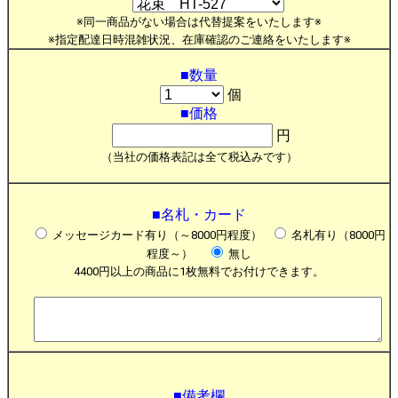
※同一商品がない場合は代替提案をいたします※
※指定配達日時混雑状況、在庫確認のご連絡をいたします※
■数量
個
■価格
円
（当社の価格表記は全て税込みです）
■名札・カード
メッセージカード有り（～8000円程度）
名札有り（8000円
程度～）
無し
4400円以上の商品に1枚無料でお付けできます。
■備考欄