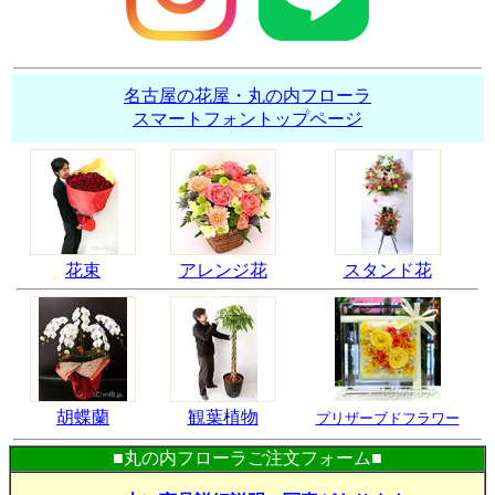
名古屋の花屋・丸の内フローラ
スマートフォントップページ
花束
アレンジ花
スタンド花
胡蝶蘭
観葉植物
プリザーブドフラワー
■丸の内フローラご注文フォーム■