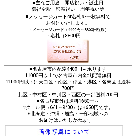
■主なご用途：開店祝い・誕生日
御祝全般・移転祝い・周年祝い等
■メッセージカードor名札を一枚無料で
お付けいたします。
・
メッセージカード（4400円～8800円程度）
・名札（8800円～）
■名古屋市内配達4400円～承ります
11000円以上で名古屋市内全域配達無料
11000円以下は天白区・南区・緑区・港区・名東区は送料
700円
北区・中村区・中川区・西区の一部送料700円
■名古屋市外は送料1650円～
※クール便（6/1～9/30）は+650円です。
※北海道・沖縄・離島・一部地域への
お届けはいたしかねます。