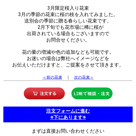
3月限定桜入り花束
3月の季節の花束に桜の枝を入れてみました。
送別会の季節に贈る春らしい花束です。
2月下旬でも花市場に稀に桜が
出荷されている場合もございますので
お問合せください。
花の量の増減や色の追加なども可能です。
お迷いの場合は弊社へイメージなどを
お伝えいただけますと、ご提案をさせて頂きます。
＜前の花束
｜
次の花束＞
注文フォームに進む
※下にあります※
まずは直接お問い合わせください