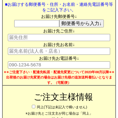
■お届けする郵便番号・住所・お名前・連絡先電話番号等
をご記入下さい。
お届け先郵便番号↓
お届け先ご住所↓
お届け先お名前↓
お届け先お電話番号↓
※※ご注意下さい・配達先転居・配達先変更について2023年08月以降※※
出荷後のお届け先変更の場合はお届け先様の追加送料着払いとなりま
す。（宅配便）
ご注文主様情報
同上(下記は未記入で構いません)
※お届け先とご注文主が同じ場合は「同上」