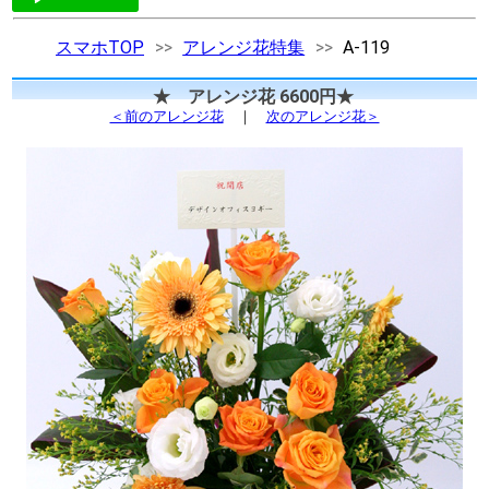
スマホTOP
アレンジ花特集
A-119
★ アレンジ花 6600円★
＜前のアレンジ花
｜
次のアレンジ花＞