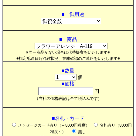
■ 御用途
■ 商品
※同一商品がない場合は代替提案をいたします※
※指定配達日時混雑状況、在庫確認のご連絡をいたします※
■数量
個
■価格
円
（当社の価格表記は全て税込みです）
■名札・カード
メッセージカード有り（～8000円程度）
名札有り（8000円
程度～）
無し