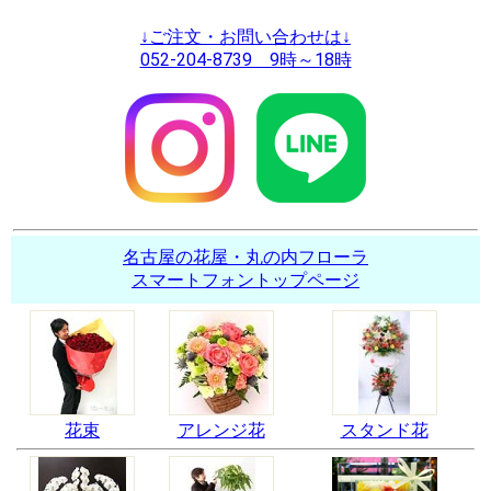
↓ご注文・お問い合わせは↓
052-204-8739 9時～18時
名古屋の花屋・丸の内フローラ
スマートフォントップページ
花束
アレンジ花
スタンド花