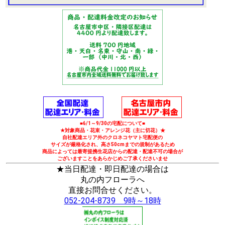
■6/1～9/30の宅配について■
★対象商品・花束・アレンジ花（主に切花）★
自社配達エリア外のクロネコヤマト宅配便の
サイズが厳格化され、高さ50cmまでの規制があるため
商品によっては最寄提携生花店からの配達・配達不可の場合が
ございますことをあらかじめご了承くださいませ
★当日配達・即日配達の場合は
丸の内フローラへ
直接お問合せください。
052-204-8739 9時～18時