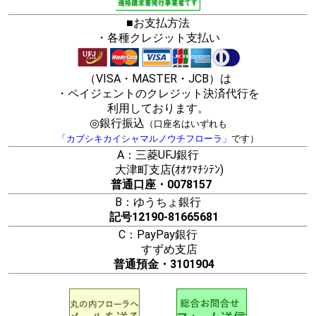
■お支払方法
・各種クレジット支払い
（VISA・MASTER・JCB）は
・ペイジェントのクレジット決済代行を
利用しております。
◎銀行振込
（口座名はいずれも
「カブシキカイシャマルノウチフローラ」
です）
A：三菱UFJ銀行
大津町支店(ｵｵﾂﾏﾁｼﾃﾝ)
普通口座・0078157
B：ゆうちょ銀行
記号12190-81665681
C：PayPay銀行
すずめ支店
普通預金・3101904