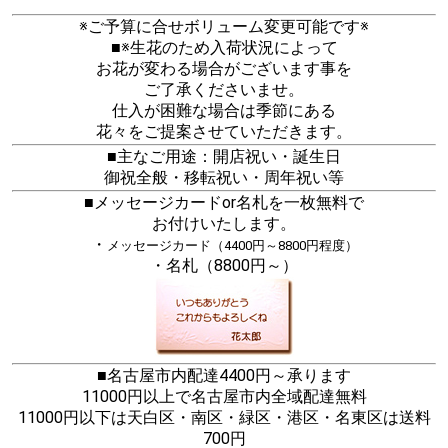
※ご予算に合せボリューム変更可能です※
■※生花のため入荷状況によって
お花が変わる場合がございます事を
ご了承くださいませ。
仕入が困難な場合は季節にある
花々をご提案させていただきます。
■主なご用途：開店祝い・誕生日
御祝全般・移転祝い・周年祝い等
■メッセージカードor名札を一枚無料で
お付けいたします。
・
メッセージカード（4400円～8800円程度）
・名札（8800円～）
■名古屋市内配達4400円～承ります
11000円以上で名古屋市内全域配達無料
11000円以下は天白区・南区・緑区・港区・名東区は送料
700円