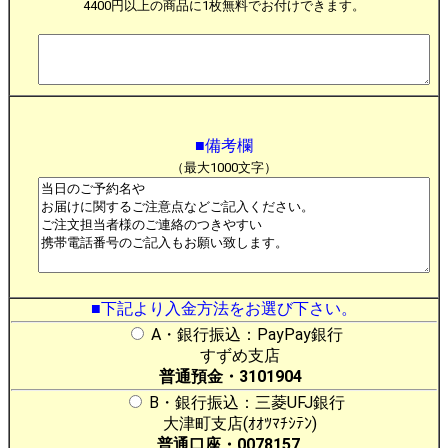
4400円以上の商品に1枚無料でお付けできます。
■備考欄
（最大1000文字）
■下記より入金方法をお選び下さい。
A・銀行振込：PayPay銀行
すずめ支店
普通預金・3101904
B・銀行振込：三菱UFJ銀行
大津町支店(ｵｵﾂﾏﾁｼﾃﾝ)
普通口座・0078157