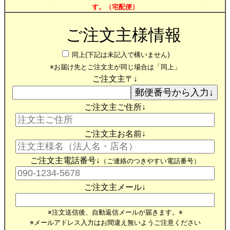
す。（宅配便）
ご注文主様情報
同上(下記は未記入で構いません)
※お届け先とご注文主が同じ場合は「同上」
ご注文主〒↓
ご注文主ご住所↓
ご注文主お名前↓
ご注文主電話番号↓
（ご連絡のつきやすい電話番号）
ご注文主メール↓
※注文送信後、自動返信メールが届きます。※
※メールアドレス入力はお間違え無いようご注意ください