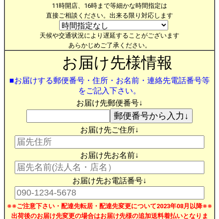
11時開店、16時まで等細かな時間指定は
直接ご相談ください。出来る限り対応します
天候や交通状況により遅延することがございます
あらかじめご了承ください。
お届け先様情報
■お届けする郵便番号・住所・お名前・連絡先電話番号等
をご記入下さい。
お届け先郵便番号↓
お届け先ご住所↓
お届け先お名前↓
お届け先お電話番号↓
※※ご注意下さい・配達先転居・配達先変更について2023年08月以降※※
出荷後のお届け先変更の場合はお届け先様の追加送料着払いとなりま