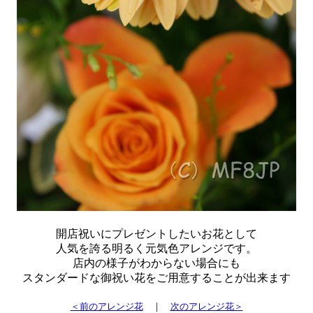
開店祝いにプレゼントしたいお花として
人気を誇る明るく元気色アレンジです。
店内の様子がわからない場合にも
スタンダードな御祝い花をご用意することが出来ます
＜前のアレンジ花
｜
次のアレンジ花＞