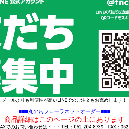
メールよりも利便性が高いLINEでのご注文もお薦めします！
■■■丸の内フローラネットオーダー■■■
※ 商品詳細はこのページの上にあります 
Xでのお問い合わせは・・・TEL：052-204-8739 FAX：052-2