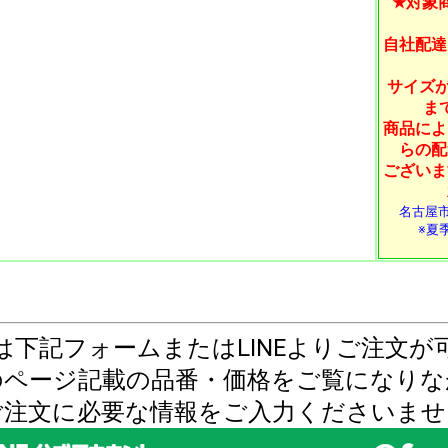
★対象
自社配達
サイズが
ま
商品によ
らの配
ございま
名古屋
※夏季
は下記フォームまたはLINEよりご注文が
のページ記載の品番・価格をご覧になりな
ご注文に必要な情報をご入力くださいませ