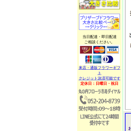
当日配達・即日配達
ご相談ください。
来店・通販フラワーギフ
ト
クレジット決済可能です
定休日：日曜日・祝日