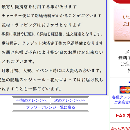
メ
無料
ご注
各種クレ
<<前のアレンジへ
次のアレンジへ>>
ご来店支
フラワーアレンジ一覧に戻る