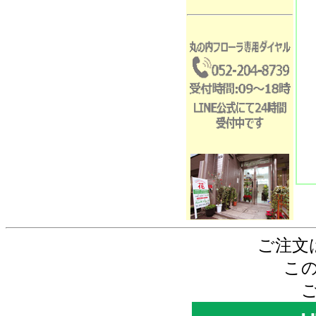
ご注文
こ