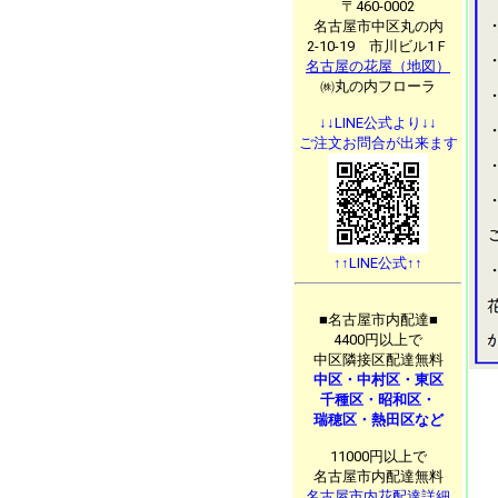
〒460-0002
名古屋市中区丸の内
2-10-19 市川ビル1Ｆ
名古屋の花屋（地図）
㈱丸の内フローラ
↓↓LINE公式より↓↓
ご注文お問合が出来ます
↑↑LINE公式↑↑
■名古屋市内配達■
4400円以上で
中区隣接区配達無料
中区・中村区・東区
千種区・昭和区・
瑞穂区・熱田区など
11000円以上で
名古屋市内配達無料
名古屋市内花配達詳細