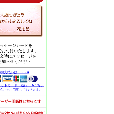
ッセージカードを
でお付けいたします。
文時にメッセージを
お知らせください
■お支払いは・・・■
ジットカード・銀行・ゆうちょ
払いをご用意しております。