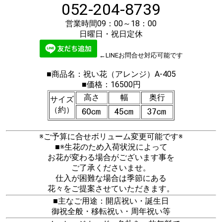
052-204-8739
営業時間09：00～18：00
日曜日・祝日定休
←LINEお問合せ対応可能です
■商品名：祝い花（アレンジ）A-405
■価格：16500円
高さ
幅
奥行
サイズ
（約）
※ご予算に合せボリューム変更可能です※
■※生花のため入荷状況によって
お花が変わる場合がございます事を
ご了承くださいませ。
仕入が困難な場合は季節にある
花々をご提案させていただきます。
■主なご用途：開店祝い・誕生日
御祝全般・移転祝い・周年祝い等