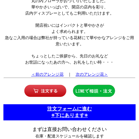
丸の内フローラがおつくりいたしました。
華やかさいっぱいで、開店の店内を彩り、
店内ディスプレーとしてもご利用いただけます。
開店祝いにはインパクトと華やかさが
よく求められます。
急なご入用の場合は弊社が持っている花材にて華やかなアレンジをご用
意いたいます。
ちょっとしたご挨拶から、先日のお礼など
お世話になったあの方へ、お礼をしたい時・・・
＜前のアレンジ花
｜
次のアレンジ花＞
注文フォームに進む
※下にあります※
まずは直接お問い合わせください
在庫・配達スケジュールを確認します