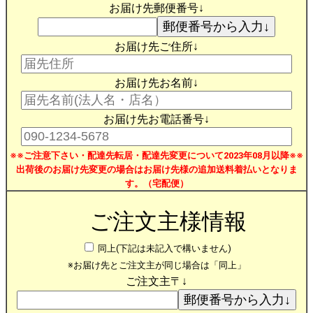
お届け先郵便番号↓
お届け先ご住所↓
お届け先お名前↓
お届け先お電話番号↓
※※ご注意下さい・配達先転居・配達先変更について2023年08月以降※※
出荷後のお届け先変更の場合はお届け先様の追加送料着払いとなりま
す。（宅配便）
ご注文主様情報
同上(下記は未記入で構いません)
※お届け先とご注文主が同じ場合は「同上」
ご注文主〒↓