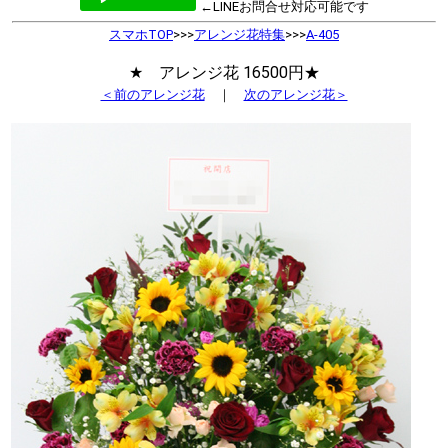
←LINEお問合せ対応可能です
スマホTOP
>>>
アレンジ花特集
>>>
A-405
★ アレンジ花 16500円★
＜前のアレンジ花
｜
次のアレンジ花＞