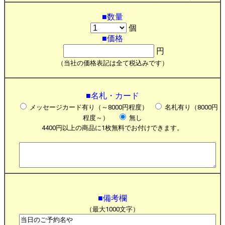
■数量
個
■価格
円
（当社の価格表記は全て税込みです）
■名札・カード
メッセージカード有り（～8000円程度）
名札有り（8000円
程度～）
無し
4400円以上の商品に1枚無料でお付けできます。
■備考欄
（最大1000文字）