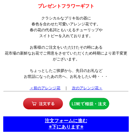
プレゼントフラワーギフト
クラシカルなブリキ缶の器に
春色を合わせた可愛いアレンジ花です。
春の花の代名詞ともいえるチューリップや
スイトピーを入れております。
お客様のご注文をいただけたその時にある
花市場の新鮮なお花でご用意をさせていただくため時期により若干変更
がございます。
ちょっとしたご挨拶から、先日のお礼など
お世話になったあの方へ、お礼をしたい時・・・
＜前のアレンジ花
｜
次のアレンジ花＞
注文フォームに進む
※下にあります※