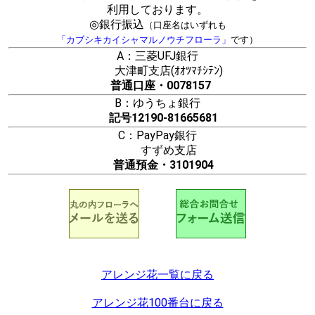
利用しております。
◎銀行振込
（口座名はいずれも
「カブシキカイシャマルノウチフローラ」
です）
A：三菱UFJ銀行
大津町支店(ｵｵﾂﾏﾁｼﾃﾝ)
普通口座・0078157
B：ゆうちょ銀行
記号12190-81665681
C：PayPay銀行
すずめ支店
普通預金・3101904
アレンジ花一覧に戻る
アレンジ花100番台に戻る