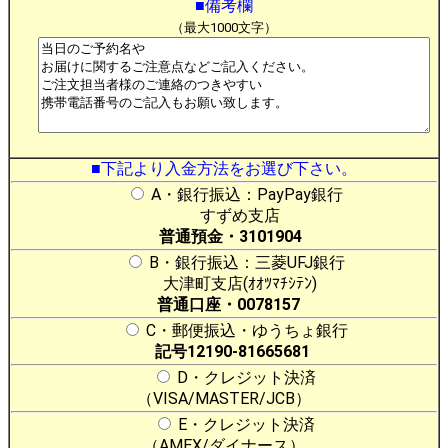
■備考欄
（最大1000文字）
■下記より入金方法をお選び下さい。
A・銀行振込：PayPay銀行
すずめ支店
普通預金・3101904
B・銀行振込：三菱UFJ銀行
大津町支店(ｵｵﾂﾏﾁｼﾃﾝ)
普通口座・0078157
C・郵便振込・ゆうちょ銀行
記号12190-81665681
D・クレジット決済
（VISA/MASTER/JCB）
E・クレジット決済
（AMEX/ダイナース）