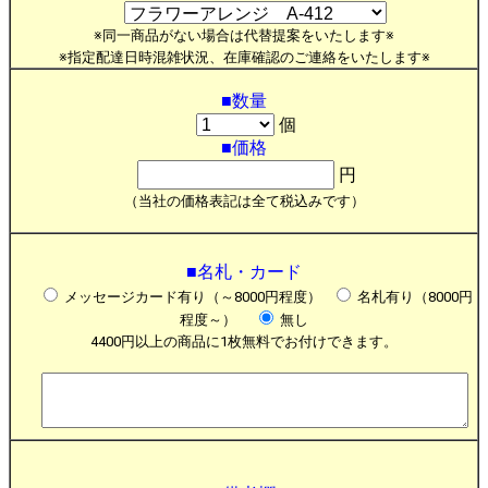
※同一商品がない場合は代替提案をいたします※
※指定配達日時混雑状況、在庫確認のご連絡をいたします※
■数量
個
■価格
円
（当社の価格表記は全て税込みです）
■名札・カード
メッセージカード有り（～8000円程度）
名札有り（8000円
程度～）
無し
4400円以上の商品に1枚無料でお付けできます。