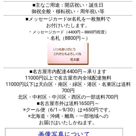
■主なご用途：開店祝い・誕生日
御祝全般・移転祝い・周年祝い等
■メッセージカードor名札を一枚無料で
お付けいたします。
・
メッセージカード（4400円～8800円程度）
・名札（8800円～）
■名古屋市内配達4400円～承ります
11000円以上で名古屋市内全域配達無料
11000円以下は天白区・南区・緑区・港区・名東区は送料
700円
北区・中村区・中川区・西区の一部送料700円
■名古屋市外は送料1650円～
※クール便（6/1～9/30）は+650円です。
※北海道・沖縄・離島・一部地域への
お届けはいたしかねます。