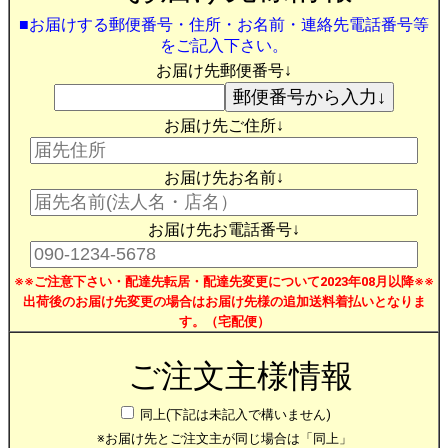
■お届けする郵便番号・住所・お名前・連絡先電話番号等
をご記入下さい。
お届け先郵便番号↓
お届け先ご住所↓
お届け先お名前↓
お届け先お電話番号↓
※※ご注意下さい・配達先転居・配達先変更について2023年08月以降※※
出荷後のお届け先変更の場合はお届け先様の追加送料着払いとなりま
す。（宅配便）
ご注文主様情報
同上(下記は未記入で構いません)
※お届け先とご注文主が同じ場合は「同上」