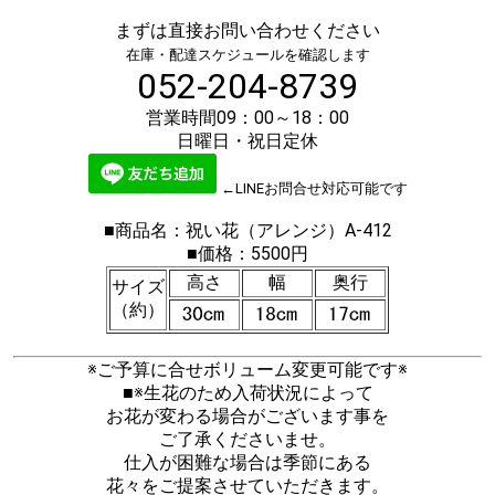
まずは直接お問い合わせください
在庫・配達スケジュールを確認します
052-204-8739
営業時間09：00～18：00
日曜日・祝日定休
←LINEお問合せ対応可能です
■商品名：祝い花（アレンジ）A-412
■価格：5500円
高さ
幅
奥行
サイズ
（約）
※ご予算に合せボリューム変更可能です※
■※生花のため入荷状況によって
お花が変わる場合がございます事を
ご了承くださいませ。
仕入が困難な場合は季節にある
花々をご提案させていただきます。