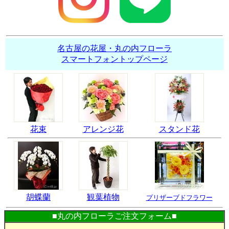
名古屋の花屋・丸の内フローラ
スマートフォントップページ
花束
アレンジ花
スタンド花
胡蝶蘭
観葉植物
プリザーブドフラワー
■丸の内フローラご注文フォーム■