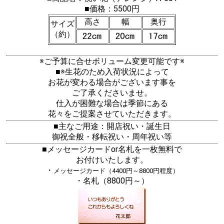
■価格：5500円
高さ
幅
奥行
サイズ
（約）
※ご予算に合せボリューム変更可能です※
■※生花のため入荷状況によって
お花が変わる場合がございます事を
ご了承くださいませ。
仕入が困難な場合は季節にある
花々をご提案させていただきます。
■主なご用途：開店祝い・誕生日
御祝全般・移転祝い・周年祝い等
■メッセージカードor名札を一枚無料で
お付けいたします。
・
メッセージカード（4400円～8800円程度）
・名札（8800円～）