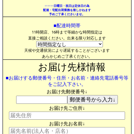
↑↑↑↑↑↑日曜日・祝日は定休日の為
配達・宅配出荷業務を致しかねます
予めご了承くださいませ。
■配達時間帯
11時開店、16時まで等細かな時間指定は
直接ご相談ください。出来る限り対応します
天候や交通状況により遅延することがございます
あらかじめご了承ください。
お届け先様情報
■お届けする郵便番号・住所・お名前・連絡先電話番号等
をご記入下さい。
お届け先郵便番号↓
お届け先ご住所↓
お届け先お名前↓