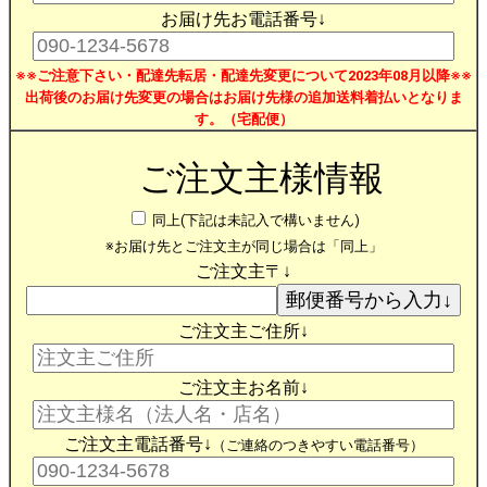
お届け先お電話番号↓
※※ご注意下さい・配達先転居・配達先変更について2023年08月以降※※
出荷後のお届け先変更の場合はお届け先様の追加送料着払いとなりま
す。（宅配便）
ご注文主様情報
同上(下記は未記入で構いません)
※お届け先とご注文主が同じ場合は「同上」
ご注文主〒↓
ご注文主ご住所↓
ご注文主お名前↓
ご注文主電話番号↓
（ご連絡のつきやすい電話番号）