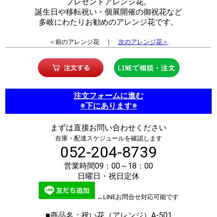
プレゼントアレンジ花。
誕生日や移転祝い・個展開催の御祝花など
多岐にわたりお勧めのアレンジ花です。
＜前のアレンジ花 ｜
次のアレンジ花＞
注文フォームに進む
※下にあります※
まずは直接お問い合わせください
在庫・配達スケジュールを確認します
052-204-8739
営業時間09：00～18：00
日曜日・祝日定休
←LINEお問合せ対応可能です
■商品名：祝い花（アレンジ）A-501