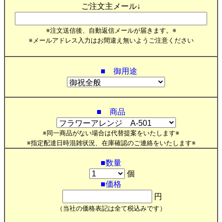
ご注文主メール↓
※注文送信後、自動返信メールが届きます。※
※メールアドレス入力はお間違え無いようご注意ください
■ 御用途
■ 商品
※同一商品がない場合は代替提案をいたします※
※指定配達日時混雑状況、在庫確認のご連絡をいたします※
■数量
個
■価格
円
（当社の価格表記は全て税込みです）