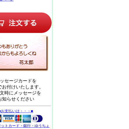
ッセージカードを
でお付けいたします。
文時にメッセージを
お知らせください
■お支払いは・・・■
ジットカード・銀行・ゆうちょ