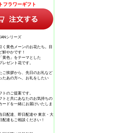
トフラワーギフト
CANシリーズ
引く黄色メーンのお花たち。目
ど鮮やかです！
「黄色」をテーマとした
プレゼント花です。
たご挨拶から、先日のお礼など
ったあの方へ、お礼をしたい
フトのご提案です。
フトと共にあなたのお気持ちの
カードを一緒にお届けいたしま
当日配達、即日配達や 東京・大
日配達もご相談ください！