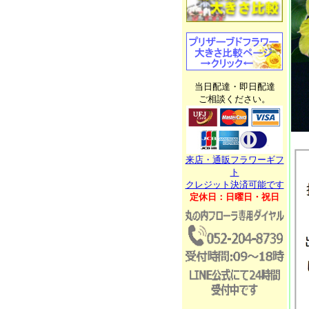
当日配達・即日配達
ご相談ください。
来店・通販フラワーギフ
ト
クレジット決済可能です
定休日：日曜日・祝日