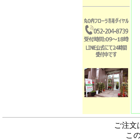
ご注文
こ