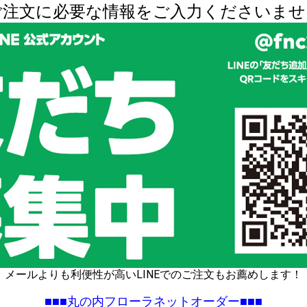
ご注文に必要な情報をご入力くださいませ
メールよりも利便性が高いLINEでのご注文もお薦めします！
■■■丸の内フローラネットオーダー■■■