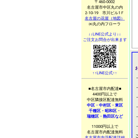
〒460-0002
名古屋市中区丸の内
2-10-19 市川ビル1Ｆ
名古屋の花屋（地図）
㈱丸の内フローラ
↓↓LINE公式より↓↓
ご注文お問合が出来ます
↑↑LINE公式↑↑
■名古屋市内配達■
4400円以上で
中区隣接区配達無料
中区・中村区・東区
千種区・昭和区・
瑞穂区・熱田区など
11000円以上で
名古屋市内配達無料
名古屋市内花配達詳細