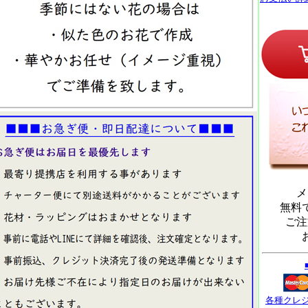
メ
無料
ご注
各種クレ