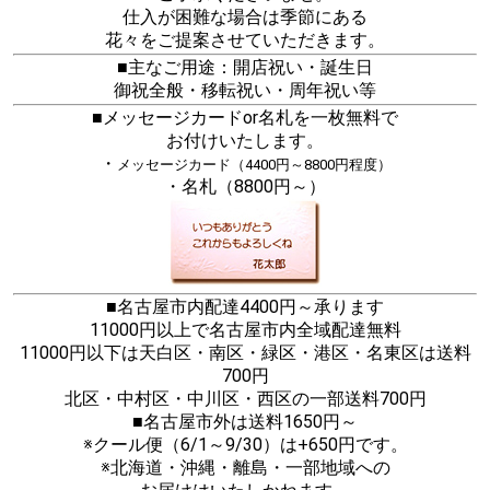
仕入が困難な場合は季節にある
花々をご提案させていただきます。
■主なご用途：開店祝い・誕生日
御祝全般・移転祝い・周年祝い等
■メッセージカードor名札を一枚無料で
お付けいたします。
・
メッセージカード（4400円～8800円程度）
・名札（8800円～）
■名古屋市内配達4400円～承ります
11000円以上で名古屋市内全域配達無料
11000円以下は天白区・南区・緑区・港区・名東区は送料
700円
北区・中村区・中川区・西区の一部送料700円
■名古屋市外は送料1650円～
※クール便（6/1～9/30）は+650円です。
※北海道・沖縄・離島・一部地域への