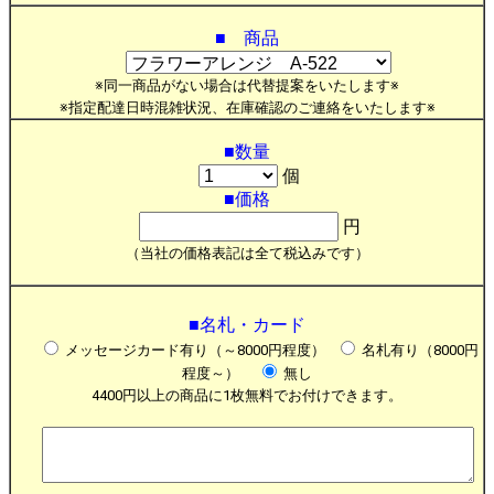
■ 商品
※同一商品がない場合は代替提案をいたします※
※指定配達日時混雑状況、在庫確認のご連絡をいたします※
■数量
個
■価格
円
（当社の価格表記は全て税込みです）
■名札・カード
メッセージカード有り（～8000円程度）
名札有り（8000円
程度～）
無し
4400円以上の商品に1枚無料でお付けできます。