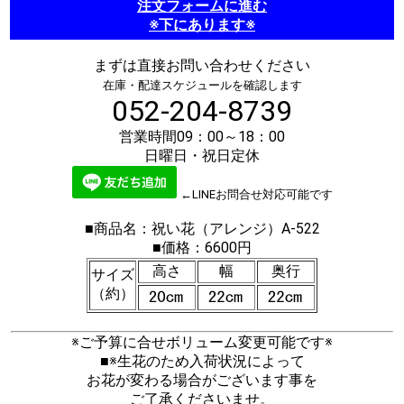
注文フォームに進む
※下にあります※
まずは直接お問い合わせください
在庫・配達スケジュールを確認します
052-204-8739
営業時間09：00～18：00
日曜日・祝日定休
←LINEお問合せ対応可能です
■商品名：祝い花（アレンジ）A-522
■価格：6600円
高さ
幅
奥行
サイズ
（約）
※ご予算に合せボリューム変更可能です※
■※生花のため入荷状況によって
お花が変わる場合がございます事を
ご了承くださいませ。