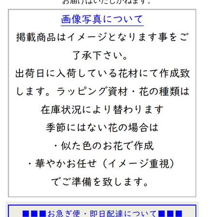
お届けはいたしかねます。