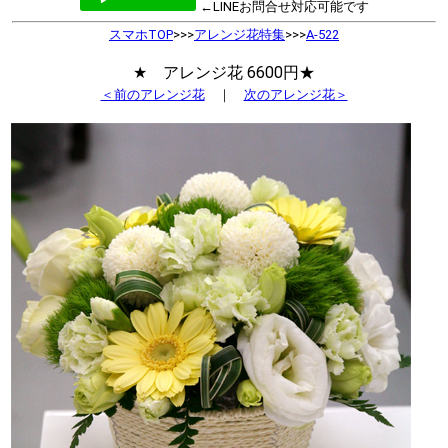
←LINEお問合せ対応可能です
スマホTOP
>>>
アレンジ花特集
>>>
A-522
★ アレンジ花 6600円★
＜前のアレンジ花
｜
次のアレンジ花＞