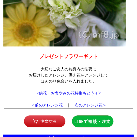
プレゼントフラワーギフト
大切なご友人のお身内の法要に
お届けしたアレンジ。供え花をアレンジして
ほんのり色合いを入れました。
※供花・お悔やみの花特集もどうぞ※
＜前のアレンジ花
｜
次のアレンジ花＞