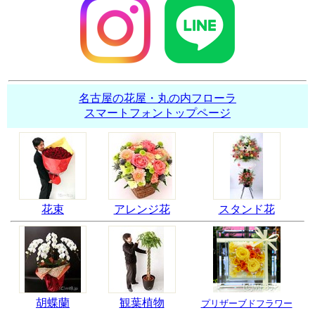
名古屋の花屋・丸の内フローラ
スマートフォントップページ
花束
アレンジ花
スタンド花
胡蝶蘭
観葉植物
プリザーブドフラワー