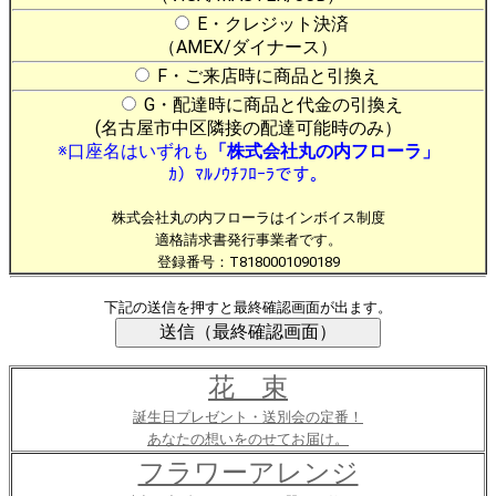
E・クレジット決済
（AMEX/ダイナース）
F・ご来店時に商品と引換え
G・配達時に商品と代金の引換え
(名古屋市中区隣接の配達可能時のみ）
※口座名はいずれも
「株式会社丸の内フローラ」
ｶ）ﾏﾙﾉｳﾁﾌﾛｰﾗです。
株式会社丸の内フローラはインボイス制度
適格請求書発行事業者です。
登録番号：T8180001090189
下記の送信を押すと最終確認画面が出ます。
花 束
誕生日プレゼント・送別会の定番！
あなたの想いをのせてお届け。
フラワーアレンジ