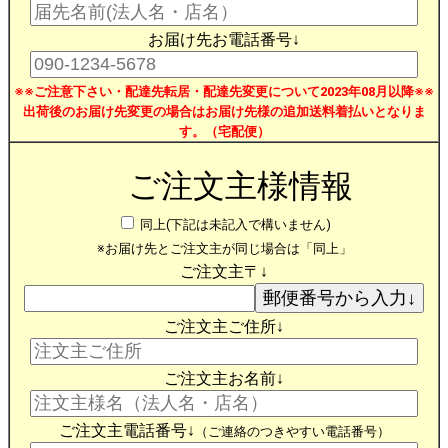
お届け先お電話番号↓
※※ご注意下さい・配達先転居・配達先変更について2023年08月以降※※
出荷後のお届け先変更の場合はお届け先様の追加送料着払いとなりま
す。（宅配便）
ご注文主様情報
同上(下記は未記入で構いません)
※お届け先とご注文主が同じ場合は「同上」
ご注文主〒↓
ご注文主ご住所↓
ご注文主お名前↓
ご注文主電話番号↓
（ご連絡のつきやすい電話番号）