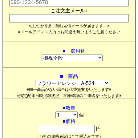
ご注文主メール↓
※注文送信後、自動返信メールが届きます。※
※メールアドレス入力はお間違え無いようご注意ください
■ 御用途
■ 商品
※同一商品がない場合は代替提案をいたします※
※指定配達日時混雑状況、在庫確認のご連絡をいたします※
■数量
個
■価格
円
（当社の価格表記は全て税込みです）