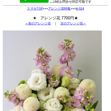
←LINEお問合せ対応可能です
スマホTOP
>>>
アレンジ花特集
>>>
A-524
★ アレンジ花 7700円★
＜前のアレンジ花
｜
次のアレンジ花＞