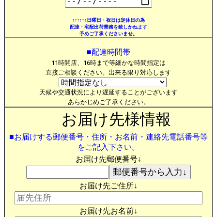
↑↑↑↑↑↑日曜日・祝日は定休日の為
配達・宅配出荷業務を致しかねます
予めご了承くださいませ。
■配達時間帯
11時開店、16時まで等細かな時間指定は
直接ご相談ください。出来る限り対応します
天候や交通状況により遅延することがございます
あらかじめご了承ください。
お届け先様情報
■お届けする郵便番号・住所・お名前・連絡先電話番号等
をご記入下さい。
お届け先郵便番号↓
お届け先ご住所↓
お届け先お名前↓