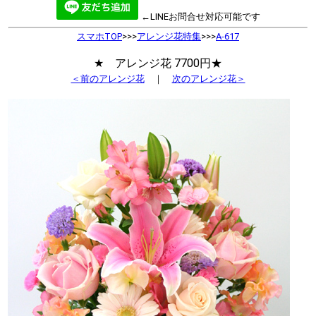
←LINEお問合せ対応可能です
スマホTOP
>>>
アレンジ花特集
>>>
A-617
★ アレンジ花 7700円★
＜前のアレンジ花
｜
次のアレンジ花＞