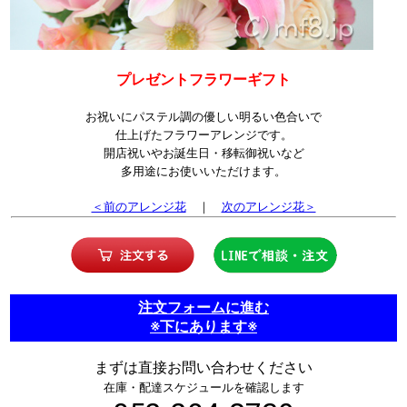
プレゼントフラワーギフト
お祝いにパステル調の優しい明るい色合いで
仕上げたフラワーアレンジです。
開店祝いやお誕生日・移転御祝いなど
多用途にお使いいただけます。
＜前のアレンジ花
｜
次のアレンジ花＞
注文フォームに進む
※下にあります※
まずは直接お問い合わせください
在庫・配達スケジュールを確認します