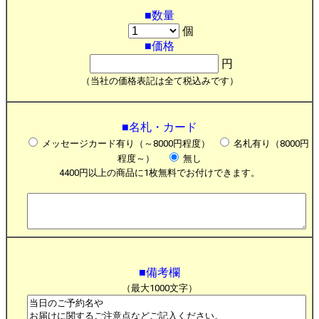
■数量
個
■価格
円
（当社の価格表記は全て税込みです）
■名札・カード
メッセージカード有り（～8000円程度）
名札有り（8000円
程度～）
無し
4400円以上の商品に1枚無料でお付けできます。
■備考欄
（最大1000文字）