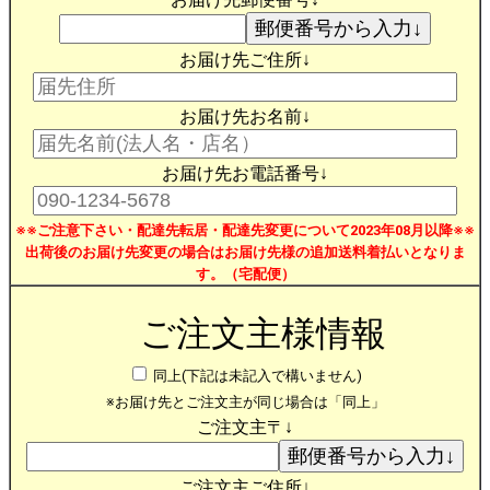
お届け先ご住所↓
お届け先お名前↓
お届け先お電話番号↓
※※ご注意下さい・配達先転居・配達先変更について2023年08月以降※※
出荷後のお届け先変更の場合はお届け先様の追加送料着払いとなりま
す。（宅配便）
ご注文主様情報
同上(下記は未記入で構いません)
※お届け先とご注文主が同じ場合は「同上」
ご注文主〒↓
ご注文主ご住所↓