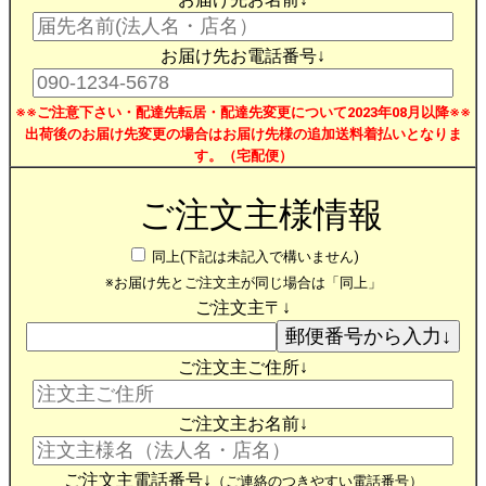
お届け先お電話番号↓
※※ご注意下さい・配達先転居・配達先変更について2023年08月以降※※
出荷後のお届け先変更の場合はお届け先様の追加送料着払いとなりま
す。（宅配便）
ご注文主様情報
同上(下記は未記入で構いません)
※お届け先とご注文主が同じ場合は「同上」
ご注文主〒↓
ご注文主ご住所↓
ご注文主お名前↓
ご注文主電話番号↓
（ご連絡のつきやすい電話番号）