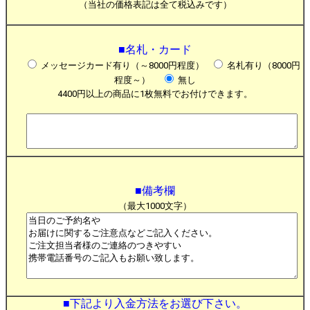
（当社の価格表記は全て税込みです）
■名札・カード
メッセージカード有り（～8000円程度）
名札有り（8000円
程度～）
無し
4400円以上の商品に1枚無料でお付けできます。
■備考欄
（最大1000文字）
■下記より入金方法をお選び下さい。