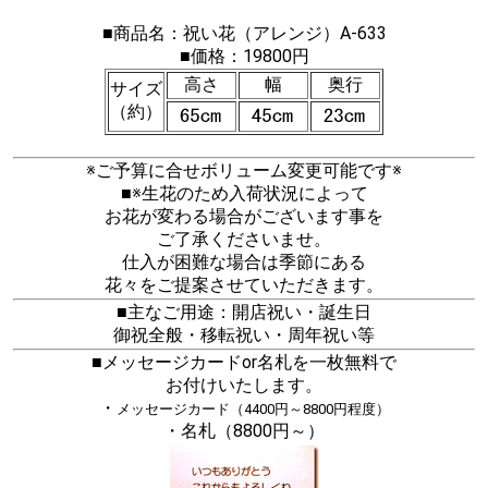
■商品名：祝い花（アレンジ）A-633
■価格：19800円
高さ
幅
奥行
サイズ
（約）
※ご予算に合せボリューム変更可能です※
■※生花のため入荷状況によって
お花が変わる場合がございます事を
ご了承くださいませ。
仕入が困難な場合は季節にある
花々をご提案させていただきます。
■主なご用途：開店祝い・誕生日
御祝全般・移転祝い・周年祝い等
■メッセージカードor名札を一枚無料で
お付けいたします。
・
メッセージカード（4400円～8800円程度）
・名札（8800円～）