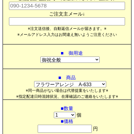
ご注文主メール↓
※注文送信後、自動返信メールが届きます。※
※メールアドレス入力はお間違え無いようご注意ください
■ 御用途
■ 商品
※同一商品がない場合は代替提案をいたします※
※指定配達日時混雑状況、在庫確認のご連絡をいたします※
■数量
個
■価格
円