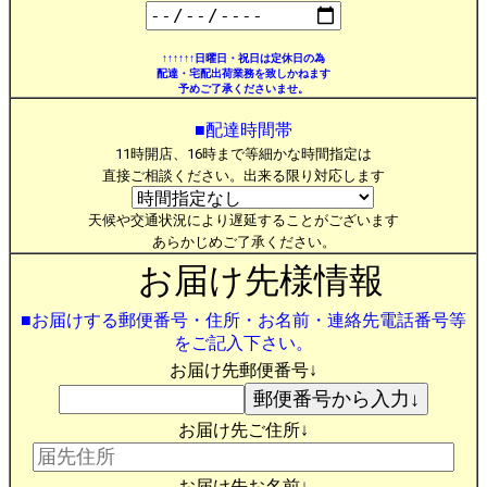
↑↑↑↑↑↑日曜日・祝日は定休日の為
配達・宅配出荷業務を致しかねます
予めご了承くださいませ。
■配達時間帯
11時開店、16時まで等細かな時間指定は
直接ご相談ください。出来る限り対応します
天候や交通状況により遅延することがございます
あらかじめご了承ください。
お届け先様情報
■お届けする郵便番号・住所・お名前・連絡先電話番号等
をご記入下さい。
お届け先郵便番号↓
お届け先ご住所↓
お届け先お名前↓