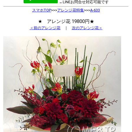
←LINEお問合せ対応可能です
スマホTOP
>>>
アレンジ花特集
>>>
A-633
★ アレンジ花 19800円★
＜前のアレンジ花
｜
次のアレンジ花＞