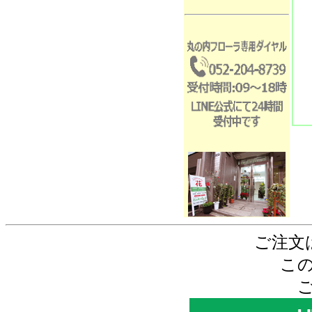
ご注文
こ