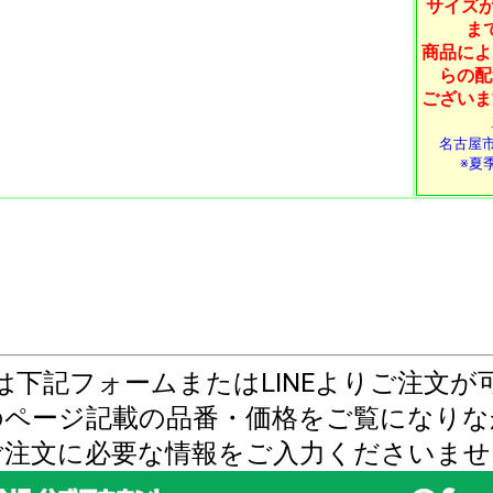
サイズが
ま
商品によ
らの配
ございま
名古屋
※夏季
は下記フォームまたはLINEよりご注文が
のページ記載の品番・価格をご覧になりな
ご注文に必要な情報をご入力くださいませ