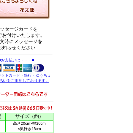
ッセージカードを
でお付けいたします。
文時にメッセージを
お知らせください
■お支払いは・・・■
ジットカード・銀行・ゆうちょ
払いをご用意しております。
号
サイズ（約）
高さ20cm×幅20cm
×奥行き18cm