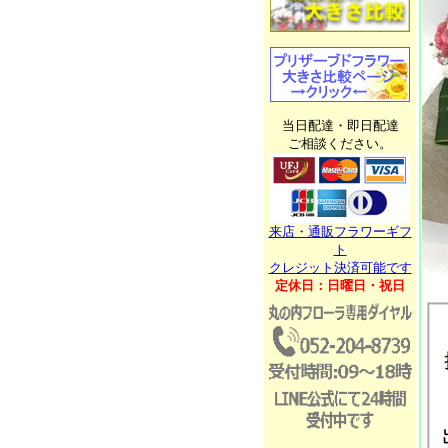
当日配達・即日配達
ご相談ください。
来店・通販フラワーギフ
ト
クレジット決済可能です
定休日：日曜日・祝日