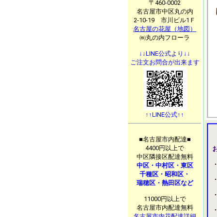
〒460-0002
名古屋市中区丸の内
2-10-19 市川ビル1Ｆ
名古屋の花屋（地図）
㈱丸の内フローラ
↓↓LINE公式より↓↓
ご注文お問合が出来ます
↑↑LINE公式↑↑
■名古屋市内配達■
4400円以上で
中区隣接区配達無料
中区・中村区・東区
千種区・昭和区・
瑞穂区・熱田区など
11000円以上で
名古屋市内配達無料
名古屋市内花配達詳細