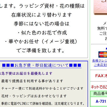
メ
無料
ご注
各種クレ
ご来店支
商品番
A-731