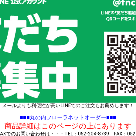
メールよりも利便性が高いLINEでのご注文もお薦めします！
■■■丸の内フローラネットオーダー■■■
※ 商品詳細はこのページの上にあります 
Xでのお問い合わせは・・・TEL：052-204-8739 FAX：052-2