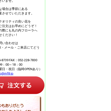
さいませ。
な場合は季節にある
案させていただきます。
クオリティの良い花を
ご注文はお早めにどうぞ！
の際にも丸の内フローラへ
せください！
問い合わせは
AX・メール・ご来店にてどう
4-8739 FAX：052-228-7830
：00～18：00
曜日・祝日（臨時OPENあり）
fo@mf8.jp