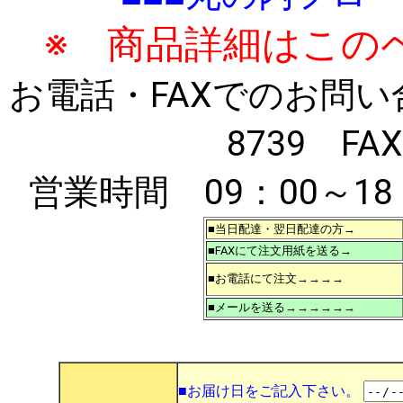
※ 商品詳細はこの
お電話・FAXでのお問い合わ
8739 FAX
営業時間 09：00～1
■当日配達・翌日配達の方→
■FAXにて注文用紙を送る→
■お電話にて注文→→→→
■メールを送る→→→→→→
■お届け日をご記入下さい。