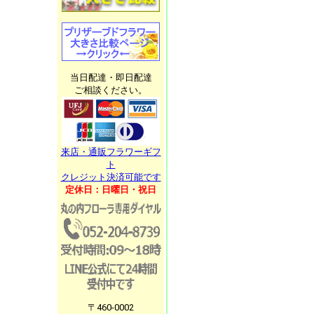
当日配達・即日配達
ご相談ください。
来店・通販フラワーギフ
ト
クレジット決済可能です
定休日：日曜日・祝日
〒460-0002