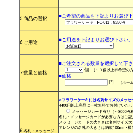
■ご希望の商品を下記よりお選び
5.商品の選択
■ご用途を下記よりお選び下さい。
6.ご用途
■ご注文される数量を選択して下
個
(１０個以上御希望の
7.数量と価格
■価格
円
（ホー
※フラワーケーキには名刺サイズのメッセ
4400円以上商品に一枚無料でお付けいた
メッセージカード有り（～8000
名札・メッセージカードが必要な方はご記
メッセージカードの大きさは名刺サイズ大
アレンジの名札の大きさは約縦100mm×横
8.
名札・メッセージ