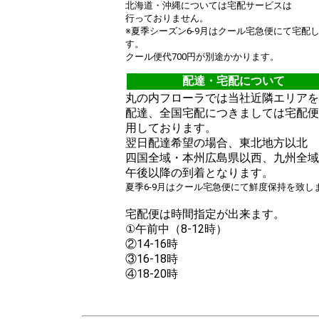
北海道・沖縄については宅配サービスは
行っておりません。
※夏季シーズン6-9月はクール宅急便にて宅配
す。
クール便代700円が別途かかります。
配達・宅配について
丸の内フローラでは当社近隣エリアを
配達、全国宅配につきましては宅配便
用しております。
翌日配達希望の場合、東北地方以北
四国全域・本州広島県以西、九州全域
午後以降の到着となります。
夏季6-9月はクール宅急便にて鮮度保持を致し
宅配便は時間指定が出来ます。
①午前中（8-12時）
②14-16時
③16-18時
④18-20時