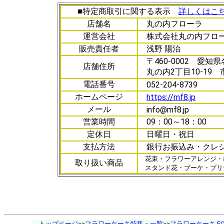
■特定商取引に関する表示
詳しくはこ
店舗名
丸の内フローラ
運営会社
株式会社丸の内フロ
販売責任者
浅野 陽治
〒460-0002 愛知
店舗住所
丸の内2丁目10-19 
電話番号
052-204-8739
ホームページ
https://mf8.jp
メール
info@mf8.jp
営業時間
09：00～18：00
定休日
日曜日・祝日
支払方法
銀行お振込み・クレ
花束・フラワーアレンジ・
取り扱い商品
スタンド花・ブーケ・プリ
トップページ
>>
フラワーケーキ特集・一覧
>>
フラワーケーキ FC-