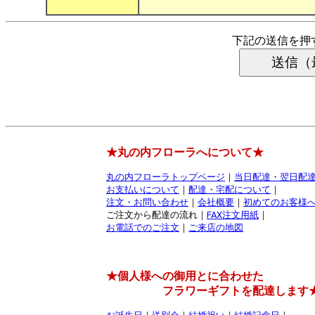
下記の送信を押
★丸の内フローラへについて★
丸の内フローラトップページ
｜
当日配達・翌日配
お支払いについて
｜
配達・宅配について
｜
注文・お問い合わせ
｜
会社概要
｜
初めてのお客様
ご注文から配達の流れ｜
FAX注文用紙
｜
お電話でのご注文
｜
ご来店の地図
★個人様への御用とに合わせた
フラワーギフトを配達します