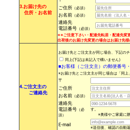
3.お届け先の
ご住所
（必須）
住所・お名前
お名前
（必須）
連絡先
電話番号
（必須）
※※ご注意下さい・配達先転居・配達先変更に
出荷後のお届け先変更の場合はお届け先様
お届け先とご注文主が同じ場合、下記のチ
同上(下記は未記入で構いません)
■お客様（ご注文主）の郵便番号
※お届け先とご注文主が同じ場合は「同上
〒
4.ご注文主の
ご住所
ご連絡先
お名前
（必須）
連絡先
電話番号
す。
（必
※奥様やご家庭に贈
須）
E-mail
※送信後、確認の自動