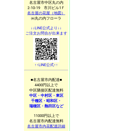
名古屋市中区丸の内
2-10-19 市川ビル1Ｆ
名古屋の花屋（地図）
㈱丸の内フローラ
↓↓LINE公式より↓↓
ご注文お問合が出来ます
↑↑LINE公式↑↑
■名古屋市内配達■
4400円以上で
中区隣接区配達無料
中区・中村区・東区
千種区・昭和区・
瑞穂区・熱田区など
11000円以上で
名古屋市内配達無料
名古屋市内花配達詳細