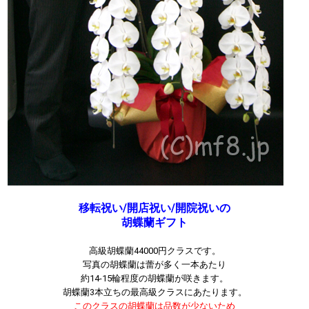
移転祝い/開店祝い/開院祝いの
胡蝶蘭ギフト
高級胡蝶蘭44000円クラスです。
写真の胡蝶蘭は蕾が多く一本あたり
約14-15輪程度の胡蝶蘭が咲きます。
胡蝶蘭3本立ちの最高級クラスにあたります。
このクラスの胡蝶蘭は品数が少ないため