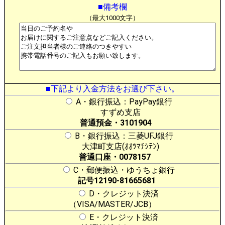
■備考欄
（最大1000文字）
■下記より入金方法をお選び下さい。
A・銀行振込：PayPay銀行
すずめ支店
普通預金・3101904
B・銀行振込：三菱UFJ銀行
大津町支店(ｵｵﾂﾏﾁｼﾃﾝ)
普通口座・0078157
C・郵便振込・ゆうちょ銀行
記号12190-81665681
D・クレジット決済
（VISA/MASTER/JCB）
E・クレジット決済