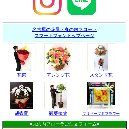
名古屋の花屋・丸の内フローラ
スマートフォントップページ
花束
アレンジ花
スタンド花
胡蝶蘭
観葉植物
プリザーブドフラワー
■丸の内フローラご注文フォーム■