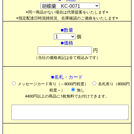
※同一商品がない場合は代替提案をいたします※
※指定配達日時混雑状況、在庫確認のご連絡をいたします※
■数量
個
■価格
円
（当社の価格表記は全て税込みです）
■名札・カード
メッセージカード有り（～8000円程度）
名札有り（8000円
程度～）
無し
4400円以上の商品に1枚無料でお付けできます。