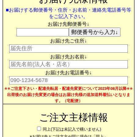
■お届けする郵便番号・住所・お名前・連絡先電話番号等
をご記入下さい。
お届け先郵便番号↓
お届け先ご住所↓
お届け先お名前↓
お届け先お電話番号↓
※※ご注意下さい・配達先転居・配達先変更について2023年08月以降※※
出荷後のお届け先変更の場合はお届け先様の追加送料着払いとなりま
す。（宅配便）
ご注文主様情報
同上(下記は未記入で構いません)
※お届け先とご注文主が同じ場合は「同上」