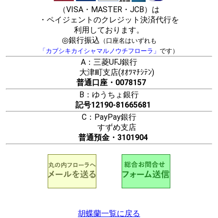
（VISA・MASTER・JCB）は
・ペイジェントのクレジット決済代行を
利用しております。
◎銀行振込
（口座名はいずれも
「カブシキカイシャマルノウチフローラ」
です）
A：三菱UFJ銀行
大津町支店(ｵｵﾂﾏﾁｼﾃﾝ)
普通口座・0078157
B：ゆうちょ銀行
記号12190-81665681
C：PayPay銀行
すずめ支店
普通預金・3101904
胡蝶蘭一覧に戻る