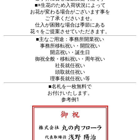
■※生花のため入荷状況によって
お花が変わる場合がございます事を
ご了承くださいませ。
仕入が困難な場合は季節にある
花々をご提案させていただきます。
■主なご用途：事務所開業祝い
事務所移転祝い・開院祝い
開店祝い・誕生日
御祝全般・移転祝い・周年祝い
社長就任祝い
頭取就任祝い
理事長就任祝い等
■名札を一枚無料で
お付けいたします。
参考例1