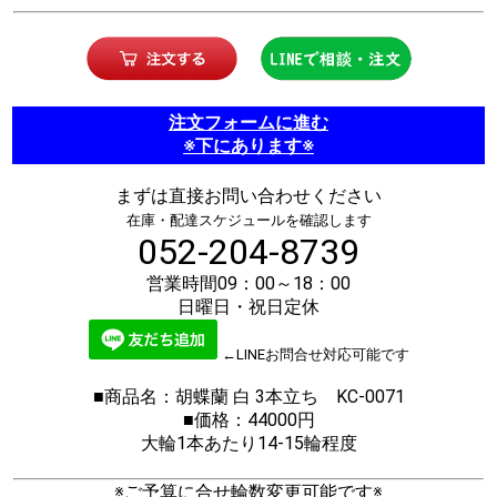
注文フォームに進む
※下にあります※
まずは直接お問い合わせください
在庫・配達スケジュールを確認します
052-204-8739
営業時間09：00～18：00
日曜日・祝日定休
←LINEお問合せ対応可能です
■商品名：胡蝶蘭 白 3本立ち KC-0071
■価格：44000円
大輪1本あたり14-15輪程度
※ご予算に合せ輪数変更可能です※