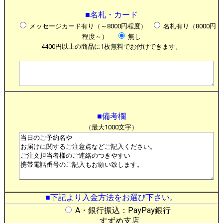
■名札・カード
メッセージカード有り（～8000円程度）
名札有り（8000円
程度～）
無し
4400円以上の商品に1枚無料でお付けできます。
■備考欄
（最大1000文字）
■下記より入金方法をお選び下さい。
A・銀行振込：PayPay銀行
すずめ支店