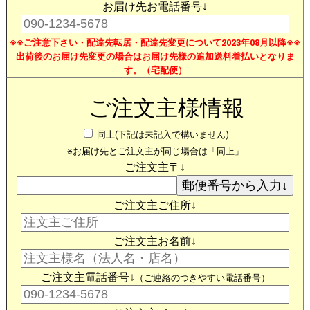
お届け先お電話番号↓
※※ご注意下さい・配達先転居・配達先変更について2023年08月以降※※
出荷後のお届け先変更の場合はお届け先様の追加送料着払いとなりま
す。（宅配便）
ご注文主様情報
同上(下記は未記入で構いません)
※お届け先とご注文主が同じ場合は「同上」
ご注文主〒↓
ご注文主ご住所↓
ご注文主お名前↓
ご注文主電話番号↓
（ご連絡のつきやすい電話番号）