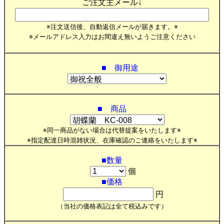
ご注文主メール↓
※注文送信後、自動返信メールが届きます。※
※メールアドレス入力はお間違え無いようご注意ください
■ 御用途
■ 商品
※同一商品がない場合は代替提案をいたします※
※指定配達日時混雑状況、在庫確認のご連絡をいたします※
■数量
個
■価格
円
（当社の価格表記は全て税込みです）