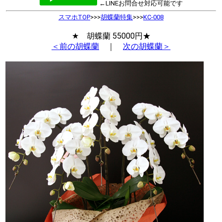
←LINEお問合せ対応可能です
スマホTOP
>>>
胡蝶蘭特集
>>>
KC-008
★ 胡蝶蘭 55000円★
＜前の胡蝶蘭
｜
次の胡蝶蘭＞