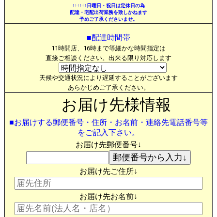
↑↑↑↑↑↑日曜日・祝日は定休日の為
配達・宅配出荷業務を致しかねます
予めご了承くださいませ。
■配達時間帯
11時開店、16時まで等細かな時間指定は
直接ご相談ください。出来る限り対応します
天候や交通状況により遅延することがございます
あらかじめご了承ください。
お届け先様情報
■お届けする郵便番号・住所・お名前・連絡先電話番号等
をご記入下さい。
お届け先郵便番号↓
お届け先ご住所↓
お届け先お名前↓