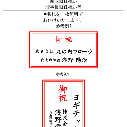
頭取就任祝い
理事長就任祝い等
■名札を一枚無料で
お付けいたします。
参考例1
参考例2↓