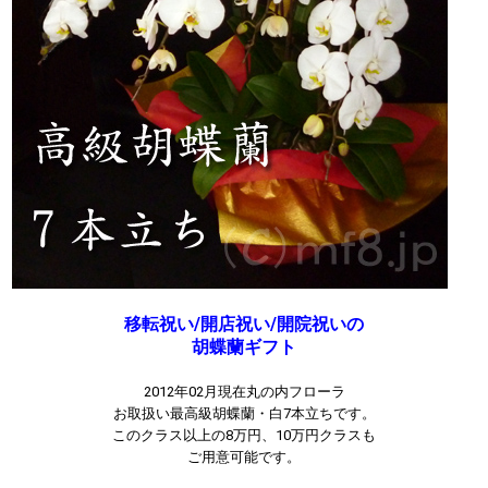
移転祝い/開店祝い/開院祝いの
胡蝶蘭ギフト
2012年02月現在丸の内フローラ
お取扱い最高級胡蝶蘭・白7本立ちです。
このクラス以上の8万円、10万円クラスも
ご用意可能です。