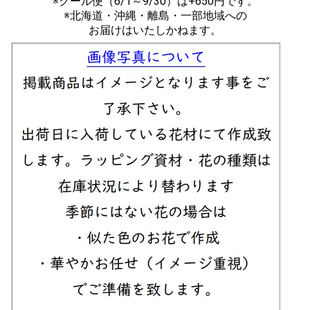
※クール便（6/1～9/30）は+650円です。
※北海道・沖縄・離島・一部地域への
お届けはいたしかねます。