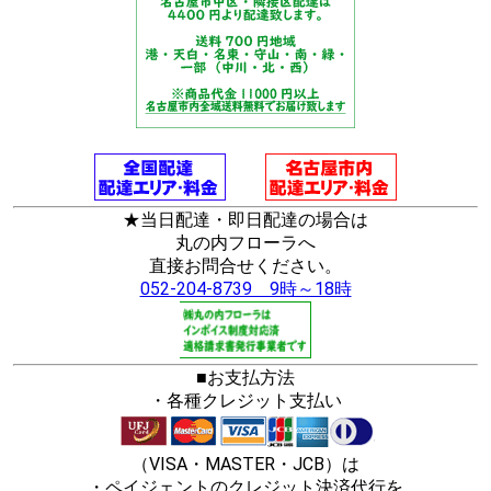
★当日配達・即日配達の場合は
丸の内フローラへ
直接お問合せください。
052-204-8739 9時～18時
■お支払方法
・各種クレジット支払い
（VISA・MASTER・JCB）は
・ペイジェントのクレジット決済代行を