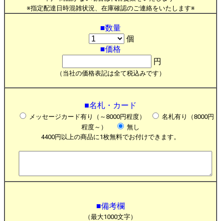
※指定配達日時混雑状況、在庫確認のご連絡をいたします※
■数量
個
■価格
円
（当社の価格表記は全て税込みです）
■名札・カード
メッセージカード有り（～8000円程度）
名札有り（8000円
程度～）
無し
4400円以上の商品に1枚無料でお付けできます。
■備考欄
（最大1000文字）