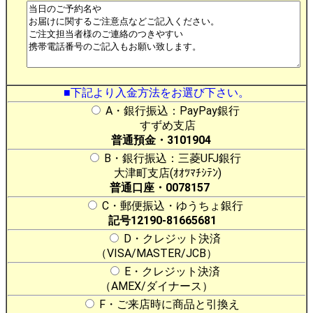
■下記より入金方法をお選び下さい。
A・銀行振込：PayPay銀行
すずめ支店
普通預金・3101904
B・銀行振込：三菱UFJ銀行
大津町支店(ｵｵﾂﾏﾁｼﾃﾝ)
普通口座・0078157
C・郵便振込・ゆうちょ銀行
記号12190-81665681
D・クレジット決済
（VISA/MASTER/JCB）
E・クレジット決済
（AMEX/ダイナース）
F・ご来店時に商品と引換え