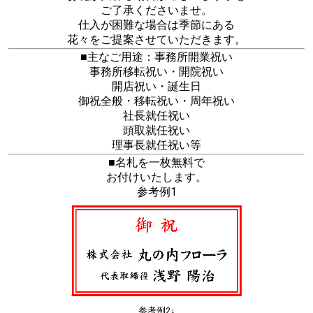
ご了承くださいませ。
仕入が困難な場合は季節にある
花々をご提案させていただきます。
■主なご用途：事務所開業祝い
事務所移転祝い・開院祝い
開店祝い・誕生日
御祝全般・移転祝い・周年祝い
社長就任祝い
頭取就任祝い
理事長就任祝い等
■名札を一枚無料で
お付けいたします。
参考例1
参考例2↓