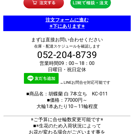
注文フォームに進む
※下にあります※
まずは直接お問い合わせください
在庫・配達スケジュールを確認します
052-204-8739
営業時間09：00～18：00
日曜日・祝日定休
←LINEお問合せ対応可能です
■商品名：胡蝶蘭 白 7本立ち KC-011
■価格：77000円～
大輪1本あたり10～11輪程度
※ご予算に合せ輪数変更可能です※
■※生花のため入荷状況によって
お花が変わる場合がございます事を