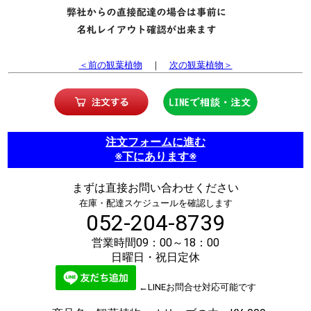
＜前の観葉植物
｜
次の観葉植物＞
注文フォームに進む
※下にあります※
まずは直接お問い合わせください
在庫・配達スケジュールを確認します
052-204-8739
営業時間09：00～18：00
日曜日・祝日定休
←LINEお問合せ対応可能です