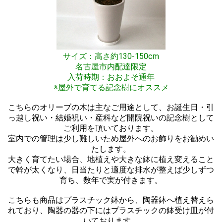
サイズ：高さ約130-150cm
名古屋市内配達限定
入荷時期：おおよそ通年
※屋外で育てる記念樹にオススメ
こちらのオリーブの木は主なご用途として、お誕生日・引
っ越し祝い・結婚祝い・産科など開院祝いの記念樹として
ご利用を頂いております。
室内での管理は少し難しいため屋外へのお飾りをお勧めい
たします。
大きく育てたい場合、地植えや大きな鉢に植え変えること
で幹が太くなり、日当たりと適度な排水が整えば少しずつ
育ち、数年で実が付きます。
こちらも商品はプラスチック鉢から、陶器鉢へ植え替えら
れており、陶器の器の下にはプラスチックの鉢受け皿が付
いております。