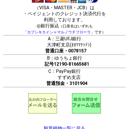
（VISA・MASTER・JCB）は
・ペイジェントのクレジット決済代行を
利用しております。
◎銀行振込
（口座名はいずれも
「カブシキカイシャマルノウチフローラ」
です）
A：三菱UFJ銀行
大津町支店(ｵｵﾂﾏﾁｼﾃﾝ)
普通口座・0078157
B：ゆうちょ銀行
記号12190-81665681
C：PayPay銀行
すずめ支店
普通預金・3101904
観葉植物一覧に戻る