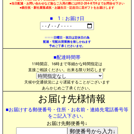
■当日配達・お問い合わせなど急なご入用の際には052-204-8739までお問合せ下さい
■就任祝・新社屋落成祝・お誕生日・記念日に花ギフトをお届けします
■ 1：お届け日
↑↑↑↑↑↑日曜日・祝日は定休日の為
配達・宅配出荷業務を致しかねます
予めご了承くださいませ。
■配達時間帯
11時開店、16時まで等細かな時間指定は
直接ご相談ください。出来る限り対応します
天候や交通状況により遅延することがございます
あらかじめご了承ください。
お届け先様情報
■お届けする郵便番号・住所・お名前・連絡先電話番号等
をご記入下さい。
お届け先郵便番号↓