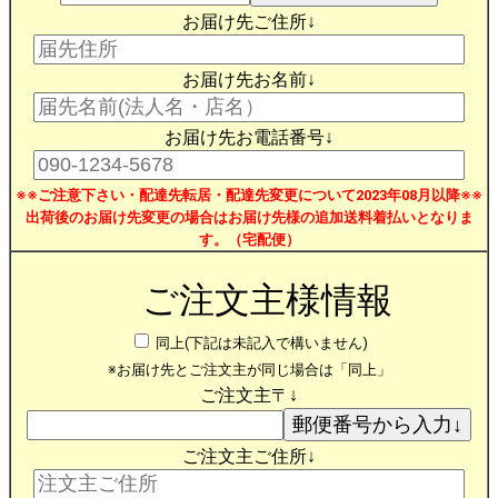
お届け先ご住所↓
お届け先お名前↓
お届け先お電話番号↓
※※ご注意下さい・配達先転居・配達先変更について2023年08月以降※※
出荷後のお届け先変更の場合はお届け先様の追加送料着払いとなりま
す。（宅配便）
ご注文主様情報
同上(下記は未記入で構いません)
※お届け先とご注文主が同じ場合は「同上」
ご注文主〒↓
ご注文主ご住所↓