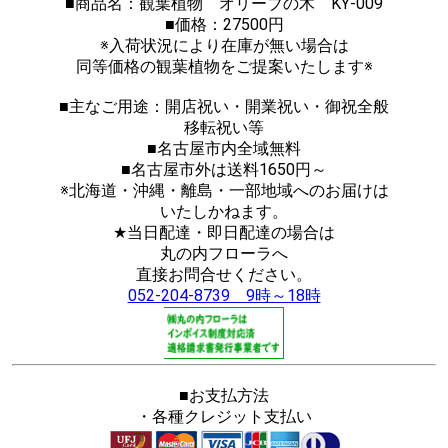
■商品名：観葉植物 オリーブの木 KY-009
■価格：27500円
※入荷状況により在庫が無い場合は
同等価格の観葉植物をご提案いたします※
■主なご用途：開店祝い・開業祝い・御祝全般
移転祝い等
■名古屋市内全域無料
■名古屋市外は送料1650円～
※北海道・沖縄・離島・一部地域へのお届けは
いたしかねます。
★当日配達・即日配達の場合は
丸の内フローラへ
直接お問合せください。
052-204-8739 9時～18時
■お支払方法
・各種クレジット支払い