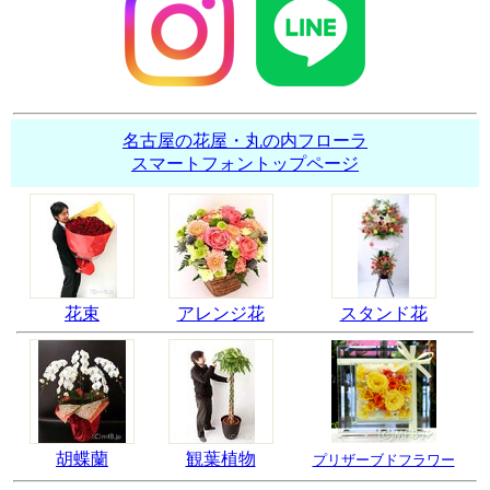
名古屋の花屋・丸の内フローラ
スマートフォントップページ
花束
アレンジ花
スタンド花
胡蝶蘭
観葉植物
プリザーブドフラワー