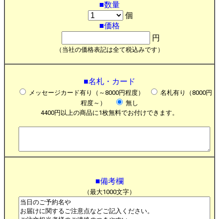
■数量
個
■価格
円
（当社の価格表記は全て税込みです）
■名札・カード
メッセージカード有り（～8000円程度）
名札有り（8000円
程度～）
無し
4400円以上の商品に1枚無料でお付けできます。
■備考欄
（最大1000文字）