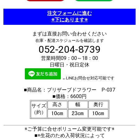
注文フォームに進む
※下にあります※
まずは直接お問い合わせください
在庫・配達スケジュールを確認します
052-204-8739
営業時間09：00～18：00
日曜日・祝日定休
←LINEお問合せ対応可能です
■商品名：プリザーブドフラワー P-037
■価格：6600円
高さ
幅
奥行
サイズ
（約）
※ご予算に合せボリューム変更可能です※
■※生花のため入荷状況によって