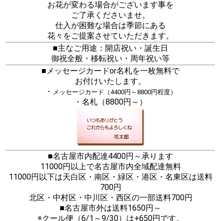
お花が変わる場合がございます事を
ご了承くださいませ。
仕入が困難な場合は季節にある
花々をご提案させていただきます。
■主なご用途：開店祝い・誕生日
御祝全般・移転祝い・周年祝い等
■メッセージカードor名札を一枚無料で
お付けいたします。
・
メッセージカード（4400円～8800円程度）
・名札（8800円～）
■名古屋市内配達4400円～承ります
11000円以上で名古屋市内全域配達無料
11000円以下は天白区・南区・緑区・港区・名東区は送料
700円
北区・中村区・中川区・西区の一部送料700円
■名古屋市外は送料1650円～
※クール便（6/1～9/30）は+650円です。