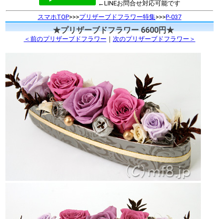
←LINEお問合せ対応可能です
スマホTOP
>>>
プリザーブドフラワー特集
>>>
P-037
★プリザーブドフラワー 6600円★
＜前のプリザーブドフラワー
｜
次のプリザーブドフラワー＞