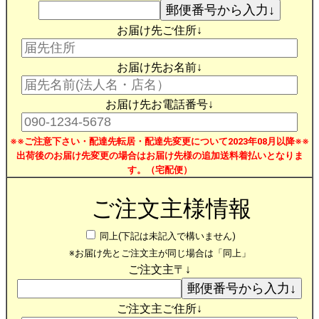
お届け先ご住所↓
お届け先お名前↓
お届け先お電話番号↓
※※ご注意下さい・配達先転居・配達先変更について2023年08月以降※※
出荷後のお届け先変更の場合はお届け先様の追加送料着払いとなりま
す。（宅配便）
ご注文主様情報
同上(下記は未記入で構いません)
※お届け先とご注文主が同じ場合は「同上」
ご注文主〒↓
ご注文主ご住所↓