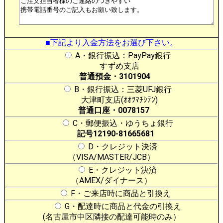
■下記より入金方法をお選び下さい。
A・銀行振込：PayPay銀行
すずめ支店
普通預金・3101904
B・銀行振込：三菱UFJ銀行
大津町支店(ｵｵﾂﾏﾁｼﾃﾝ)
普通口座・0078157
C・郵便振込・ゆうちょ銀行
記号12190-81665681
D・クレジット決済
（VISA/MASTER/JCB）
E・クレジット決済
（AMEX/ダイナース）
F・ご来店時に商品と引換え
G・配達時に商品と代金の引換え
(名古屋市中区隣接の配達可能時のみ）