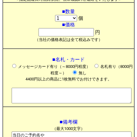
■数量
個
■価格
円
（当社の価格表記は全て税込みです）
■名札・カード
メッセージカード有り（～8000円程度）
名札有り（8000円
程度～）
無し
4400円以上の商品に1枚無料でお付けできます。
■備考欄
（最大1000文字）