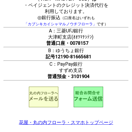
・ペイジェントのクレジット決済代行を
利用しております。
◎銀行振込
（口座名はいずれも
「カブシキカイシャマルノウチフローラ」
です）
A：三菱UFJ銀行
大津町支店(ｵｵﾂﾏﾁｼﾃﾝ)
普通口座・0078157
B：ゆうちょ銀行
記号12190-81665681
C：PayPay銀行
すずめ支店
普通預金・3101904
花屋・丸の内フローラ・スマホトップページ