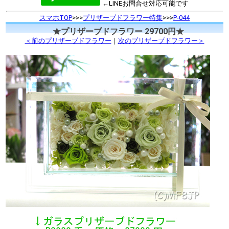
←LINEお問合せ対応可能です
スマホTOP
>>>
プリザーブドフラワー特集
>>>
P-044
★プリザーブドフラワー 29700円★
＜前のプリザーブドフラワー
｜
次のプリザーブドフラワー＞