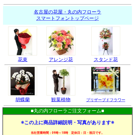
名古屋の花屋・丸の内フローラ
スマートフォントップページ
花束
アレンジ花
スタンド花
胡蝶蘭
観葉植物
プリザーブドフラワー
■丸の内フローラご注文フォーム■
※この上に商品詳細説明・写真があります※
当社営業時間：09時～18時 定休日：日・祝日です。