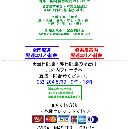
★当日配達・即日配達の場合は
丸の内フローラへ
直接お問合せください。
052-204-8739 9時～18時
■お支払方法
・各種クレジット支払い
（VISA・MASTER・JCB）は