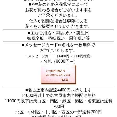
■※生花のため入荷状況によって
お花が変わる場合がございます事を
ご了承くださいませ。
仕入が困難な場合は季節にある
花々をご提案させていただきます。
■主なご用途：開店祝い・誕生日
御祝全般・移転祝い・周年祝い等
■メッセージカードor名札を一枚無料で
お付けいたします。
・
メッセージカード（4400円～8800円程度）
・名札（8800円～）
■名古屋市内配達4400円～承ります
11000円以上で名古屋市内全域配達無料
11000円以下は天白区・南区・緑区・港区・名東区は送料
700円
北区・中村区・中川区・西区の一部送料700円