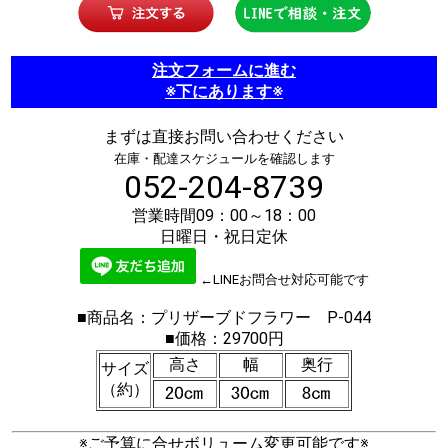
注文フォームに進む
※下にあります※
まずは直接お問い合わせください
在庫・配達スケジュールを確認します
052-204-8739
営業時間09：00～18：00
日曜日・祝日定休
←LINEお問合せ対応可能です
■商品名：プリザーブドフラワー P-044
■価格：29700円
高さ
幅
奥行
サイズ
（約）
※ご予算に合せボリューム変更可能です※