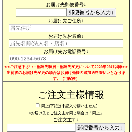
お届け先郵便番号↓
お届け先ご住所↓
お届け先お名前↓
お届け先お電話番号↓
※※ご注意下さい・配達先転居・配達先変更について2023年08月以降※※
出荷後のお届け先変更の場合はお届け先様の追加送料着払いとなりま
す。（宅配便）
ご注文主様情報
同上(下記は未記入で構いません)
※お届け先とご注文主が同じ場合は「同上」
ご注文主〒↓