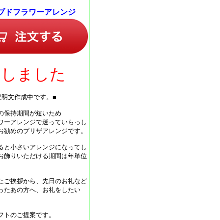
ブドフラワーアレンジ
売しました
説明文作成中です。■
の保持期間が短いため
ワーアレンジで迷っていらっし
お勧めのプリザアレンジです。
ると小さいアレンジになってし
お飾りいただける期間は年単位
たご挨拶から、先日のお礼など
ったあの方へ、お礼をしたい
フトのご提案です。