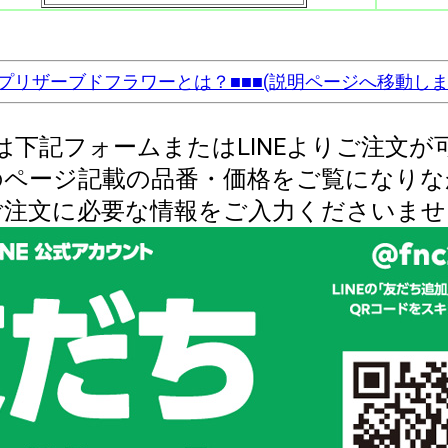
■プリザーブドフラワーとは？■■■(説明ページへ移動し
は下記フォームまたはLINEよりご注文が
のページ記載の品番・価格をご覧になりな
ご注文に必要な情報をご入力くださいませ