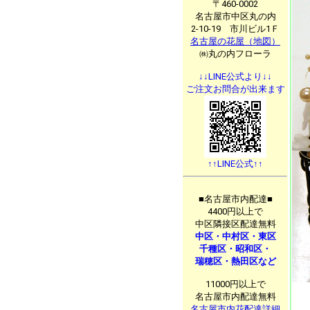
〒460-0002
名古屋市中区丸の内
2-10-19 市川ビル1Ｆ
名古屋の花屋（地図）
㈱丸の内フローラ
↓↓LINE公式より↓↓
ご注文お問合が出来ます
↑↑LINE公式↑↑
■名古屋市内配達■
4400円以上で
中区隣接区配達無料
中区・中村区・東区
千種区・昭和区・
瑞穂区・熱田区など
11000円以上で
名古屋市内配達無料
名古屋市内花配達詳細