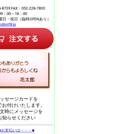
4-8739 FAX：052-228-7830
：00～18：00
曜日・祝日（臨時OPENあり）
fo@mf8.jp
ッセージカードを
でお付けいたします。
文時にメッセージを
お知らせください
■お支払いは・・・■