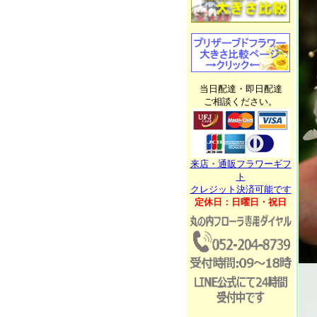
当日配達・即日配達
ご相談ください。
来店・通販フラワーギフ
ト
クレジット決済可能です
定休日：日曜日・祝日