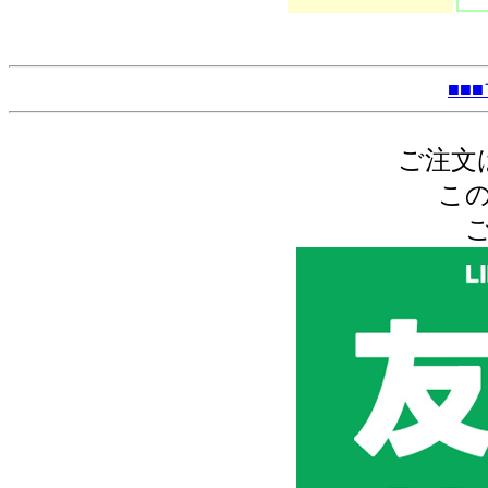
■■
ご注文
こ