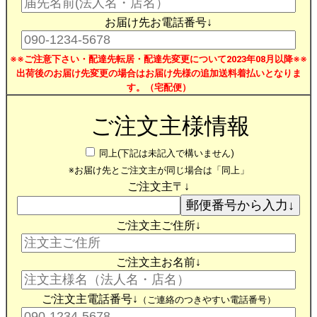
お届け先お電話番号↓
※※ご注意下さい・配達先転居・配達先変更について2023年08月以降※※
出荷後のお届け先変更の場合はお届け先様の追加送料着払いとなりま
す。（宅配便）
ご注文主様情報
同上(下記は未記入で構いません)
※お届け先とご注文主が同じ場合は「同上」
ご注文主〒↓
ご注文主ご住所↓
ご注文主お名前↓
ご注文主電話番号↓
（ご連絡のつきやすい電話番号）