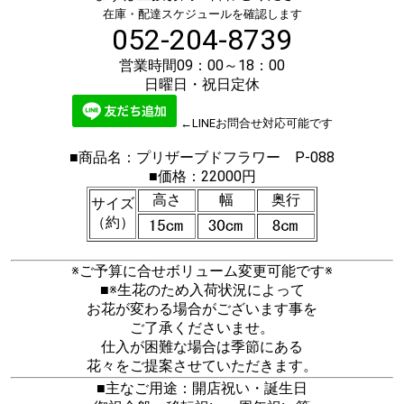
在庫・配達スケジュールを確認します
052-204-8739
営業時間09：00～18：00
日曜日・祝日定休
←LINEお問合せ対応可能です
■商品名：プリザーブドフラワー P-088
■価格：22000円
高さ
幅
奥行
サイズ
（約）
※ご予算に合せボリューム変更可能です※
■※生花のため入荷状況によって
お花が変わる場合がございます事を
ご了承くださいませ。
仕入が困難な場合は季節にある
花々をご提案させていただきます。
■主なご用途：開店祝い・誕生日