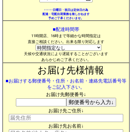
↑↑↑↑↑↑日曜日・祝日は定休日の為
配達・宅配出荷業務を致しかねます
予めご了承くださいませ。
■配達時間帯
11時開店、16時まで等細かな時間指定は
直接ご相談ください。出来る限り対応します
天候や交通状況により遅延することがございます
あらかじめご了承ください。
お届け先様情報
■お届けする郵便番号・住所・お名前・連絡先電話番号等
をご記入下さい。
お届け先郵便番号↓
お届け先ご住所↓
お届け先お名前↓