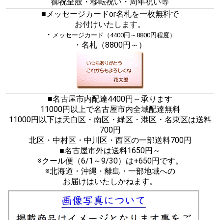
御祝全般・移転祝い・周年祝い等
■メッセージカードor名札を一枚無料で
お付けいたします。
・
メッセージカード（4400円～8800円程度）
・名札（8800円～）
■名古屋市内配達4400円～承ります
11000円以上で名古屋市内全域配達無料
11000円以下は天白区・南区・緑区・港区・名東区は送料
700円
北区・中村区・中川区・西区の一部送料700円
■名古屋市外は送料1650円～
※クール便（6/1～9/30）は+650円です。
※北海道・沖縄・離島・一部地域への
お届けはいたしかねます。