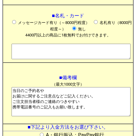
■名札・カード
メッセージカード有り（～8000円程度）
名札有り（8000円
程度～）
無し
4400円以上の商品に1枚無料でお付けできます。
■備考欄
（最大1000文字）
■下記より入金方法をお選び下さい。
A・銀行振込：PayPay銀行