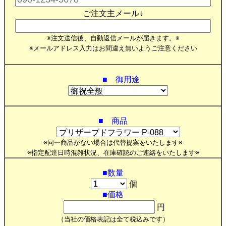
ご注文主メール↓
※注文送信後、自動返信メールが届きます。※
※メールアドレス入力はお間違え無いようご注意ください
■ 御用途
■ 商品
※同一商品がない場合は代替提案をいたします※
※指定配達日時混雑状況、在庫確認のご連絡をいたします※
■数量
個
■価格
円
（当社の価格表記は全て税込みです）