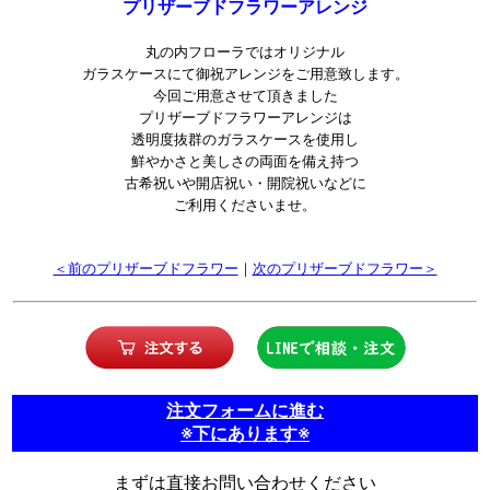
プリザーブドフラワーアレンジ
丸の内フローラではオリジナル
ガラスケースにて御祝アレンジをご用意致します。
今回ご用意させて頂きました
プリザーブドフラワーアレンジは
透明度抜群のガラスケースを使用し
鮮やかさと美しさの両面を備え持つ
古希祝いや開店祝い・開院祝いなどに
ご利用くださいませ。
＜前のプリザーブドフラワー
｜
次のプリザーブドフラワー＞
注文フォームに進む
※下にあります※
まずは直接お問い合わせください