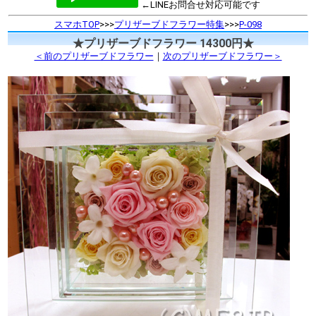
←LINEお問合せ対応可能です
スマホTOP
>>>
プリザーブドフラワー特集
>>>
P-098
★プリザーブドフラワー 14300円★
＜前のプリザーブドフラワー
｜
次のプリザーブドフラワー＞