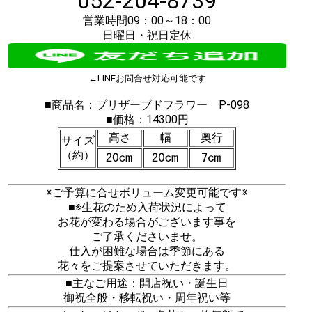
052-204-8739
営業時間09：00～18：00
日曜日・祝日定休
←LINEお問合せ対応可能です
■商品名：プリザーブドフラワー P-098
■価格：14300円
高さ
幅
奥行
サイズ
（約）
※ご予算に合せボリューム変更可能です※
■※生花のため入荷状況によって
お花が変わる場合がございます事を
ご了承くださいませ。
仕入が困難な場合は季節にある
花々をご提案させていただきます。
■主なご用途：開店祝い・誕生日
御祝全般・移転祝い・周年祝い等