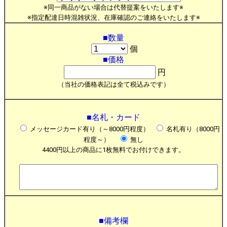
※同一商品がない場合は代替提案をいたします※
※指定配達日時混雑状況、在庫確認のご連絡をいたします※
■数量
個
■価格
円
（当社の価格表記は全て税込みです）
■名札・カード
メッセージカード有り（～8000円程度）
名札有り（8000円
程度～）
無し
4400円以上の商品に1枚無料でお付けできます。
■備考欄