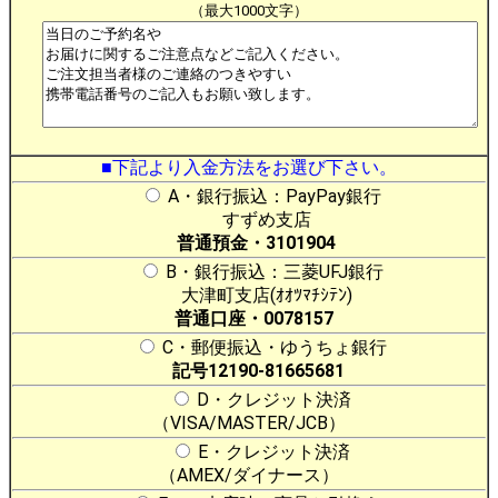
（最大1000文字）
■下記より入金方法をお選び下さい。
A・銀行振込：PayPay銀行
すずめ支店
普通預金・3101904
B・銀行振込：三菱UFJ銀行
大津町支店(ｵｵﾂﾏﾁｼﾃﾝ)
普通口座・0078157
C・郵便振込・ゆうちょ銀行
記号12190-81665681
D・クレジット決済
（VISA/MASTER/JCB）
E・クレジット決済
（AMEX/ダイナース）