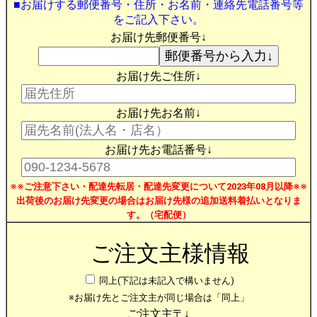
■お届けする郵便番号・住所・お名前・連絡先電話番号等
をご記入下さい。
お届け先郵便番号↓
お届け先ご住所↓
お届け先お名前↓
お届け先お電話番号↓
※※ご注意下さい・配達先転居・配達先変更について2023年08月以降※※
出荷後のお届け先変更の場合はお届け先様の追加送料着払いとなりま
す。（宅配便）
ご注文主様情報
同上(下記は未記入で構いません)
※お届け先とご注文主が同じ場合は「同上」
ご注文主〒↓