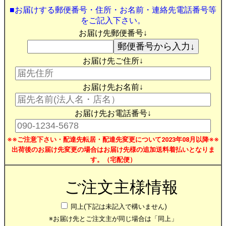
■お届けする郵便番号・住所・お名前・連絡先電話番号等
をご記入下さい。
お届け先郵便番号↓
お届け先ご住所↓
お届け先お名前↓
お届け先お電話番号↓
※※ご注意下さい・配達先転居・配達先変更について2023年08月以降※※
出荷後のお届け先変更の場合はお届け先様の追加送料着払いとなりま
す。（宅配便）
ご注文主様情報
同上(下記は未記入で構いません)
※お届け先とご注文主が同じ場合は「同上」