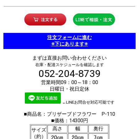
注文フォームに進む
※下にあります※
まずは直接お問い合わせください
在庫・配達スケジュールを確認します
052-204-8739
営業時間09：00～18：00
日曜日・祝日定休
←LINEお問合せ対応可能です
■商品名：プリザーブドフラワー P-110
■価格：14300円
高さ
幅
奥行
サイズ
（約）