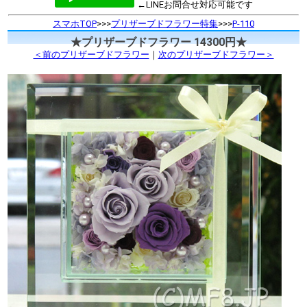
←LINEお問合せ対応可能です
スマホTOP
>>>
プリザーブドフラワー特集
>>>
P-110
★プリザーブドフラワー 14300円★
＜前のプリザーブドフラワー
｜
次のプリザーブドフラワー＞