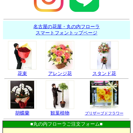
名古屋の花屋・丸の内フローラ
スマートフォントップページ
花束
アレンジ花
スタンド花
胡蝶蘭
観葉植物
プリザーブドフラワー
■丸の内フローラご注文フォーム■