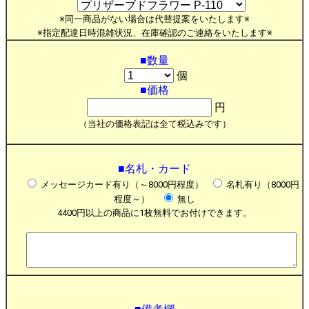
※同一商品がない場合は代替提案をいたします※
※指定配達日時混雑状況、在庫確認のご連絡をいたします※
■数量
個
■価格
円
（当社の価格表記は全て税込みです）
■名札・カード
メッセージカード有り（～8000円程度）
名札有り（8000円
程度～）
無し
4400円以上の商品に1枚無料でお付けできます。