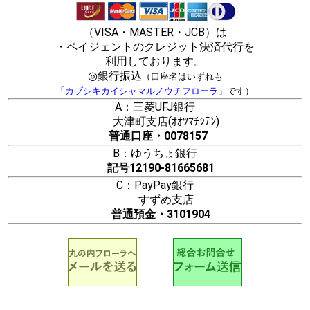
（VISA・MASTER・JCB）は
・ペイジェントのクレジット決済代行を
利用しております。
◎銀行振込
（口座名はいずれも
「カブシキカイシャマルノウチフローラ」
です）
A：三菱UFJ銀行
大津町支店(ｵｵﾂﾏﾁｼﾃﾝ)
普通口座・0078157
B：ゆうちょ銀行
記号12190-81665681
C：PayPay銀行
すずめ支店
普通預金・3101904