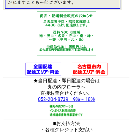
★当日配達・即日配達の場合は
丸の内フローラへ
直接お問合せください。
052-204-8739 9時～18時
■お支払方法
・各種クレジット支払い