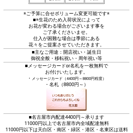
※ご予算に合せボリューム変更可能です※
■※生花のため入荷状況によって
お花が変わる場合がございます事を
ご了承くださいませ。
仕入が困難な場合は季節にある
花々をご提案させていただきます。
■主なご用途：開店祝い・誕生日
御祝全般・移転祝い・周年祝い等
■メッセージカードor名札を一枚無料で
お付けいたします。
・
メッセージカード（4400円～8800円程度）
・名札（8800円～）
■名古屋市内配達4400円～承ります
11000円以上で名古屋市内全域配達無料
11000円以下は天白区・南区・緑区・港区・名東区は送料