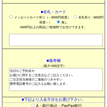
■名札・カード
メッセージカード有り（～8000円程度）
名札有り（8000円
程度～）
無し
4400円以上の商品に1枚無料でお付けできます。
■備考欄
（最大1000文字）
■下記より入金方法をお選び下さい。
A・銀行振込：PayPay銀行