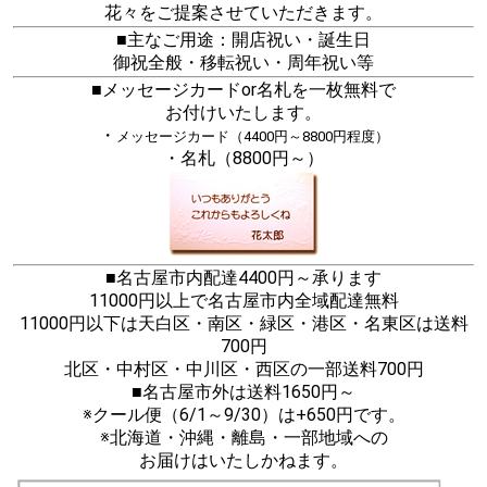
花々をご提案させていただきます。
■主なご用途：開店祝い・誕生日
御祝全般・移転祝い・周年祝い等
■メッセージカードor名札を一枚無料で
お付けいたします。
・
メッセージカード（4400円～8800円程度）
・名札（8800円～）
■名古屋市内配達4400円～承ります
11000円以上で名古屋市内全域配達無料
11000円以下は天白区・南区・緑区・港区・名東区は送料
700円
北区・中村区・中川区・西区の一部送料700円
■名古屋市外は送料1650円～
※クール便（6/1～9/30）は+650円です。
※北海道・沖縄・離島・一部地域への
お届けはいたしかねます。