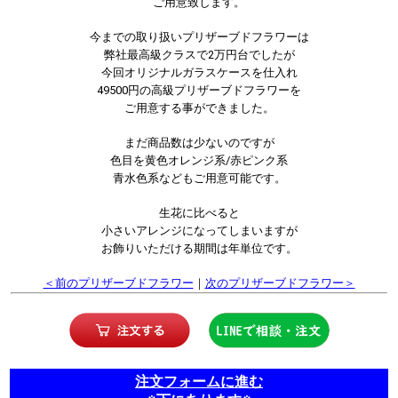
ご用意致します。
今までの取り扱いプリザーブドフラワーは
弊社最高級クラスで2万円台でしたが
今回オリジナルガラスケースを仕入れ
49500円の高級プリザーブドフラワーを
ご用意する事ができました。
まだ商品数は少ないのですが
色目を黄色オレンジ系/赤ピンク系
青水色系などもご用意可能です。
生花に比べると
小さいアレンジになってしまいますが
お飾りいただける期間は年単位です。
＜前のプリザーブドフラワー
｜
次のプリザーブドフラワー＞
注文フォームに進む