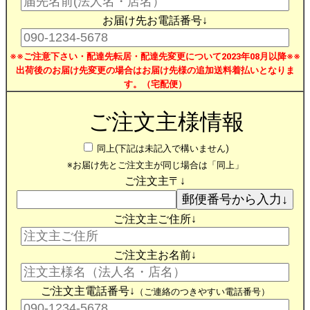
お届け先お電話番号↓
※※ご注意下さい・配達先転居・配達先変更について2023年08月以降※※
出荷後のお届け先変更の場合はお届け先様の追加送料着払いとなりま
す。（宅配便）
ご注文主様情報
同上(下記は未記入で構いません)
※お届け先とご注文主が同じ場合は「同上」
ご注文主〒↓
ご注文主ご住所↓
ご注文主お名前↓
ご注文主電話番号↓
（ご連絡のつきやすい電話番号）