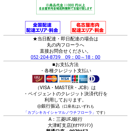
★当日配達・即日配達の場合は
丸の内フローラへ
直接お問合せください。
052-204-8739 09：00～18：00
■お支払方法
・各種クレジット支払い
（VISA・MASTER・JCB）は
・ペイジェントのクレジット決済代行を
利用しております。
◎銀行振込
（口座名はいずれも
「カブシキカイシャマルノウチフローラ」
です）
A：三菱UFJ銀行
大津町支店(ｵｵﾂﾏﾁｼﾃﾝ)