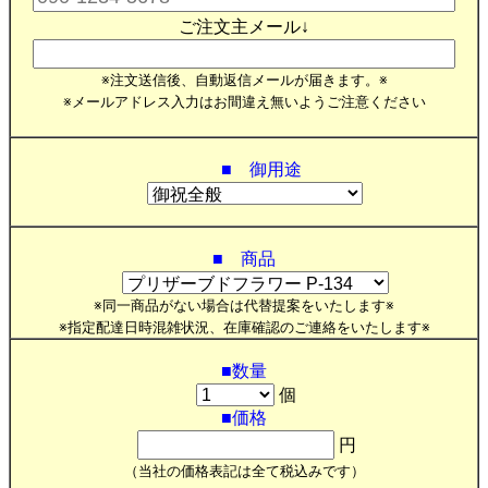
ご注文主メール↓
※注文送信後、自動返信メールが届きます。※
※メールアドレス入力はお間違え無いようご注意ください
■ 御用途
■ 商品
※同一商品がない場合は代替提案をいたします※
※指定配達日時混雑状況、在庫確認のご連絡をいたします※
■数量
個
■価格
円
（当社の価格表記は全て税込みです）