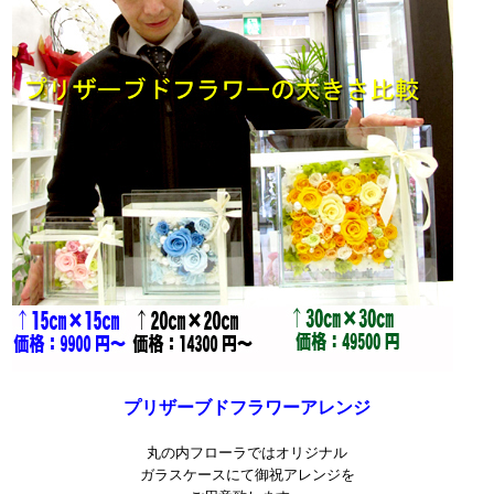
プリザーブドフラワーアレンジ
丸の内フローラではオリジナル
ガラスケースにて御祝アレンジを