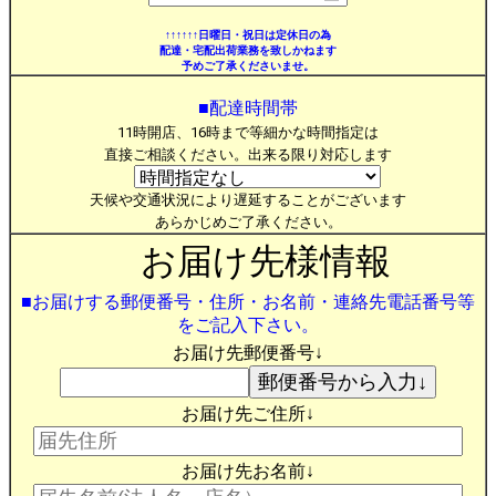
↑↑↑↑↑↑日曜日・祝日は定休日の為
配達・宅配出荷業務を致しかねます
予めご了承くださいませ。
■配達時間帯
11時開店、16時まで等細かな時間指定は
直接ご相談ください。出来る限り対応します
天候や交通状況により遅延することがございます
あらかじめご了承ください。
お届け先様情報
■お届けする郵便番号・住所・お名前・連絡先電話番号等
をご記入下さい。
お届け先郵便番号↓
お届け先ご住所↓
お届け先お名前↓