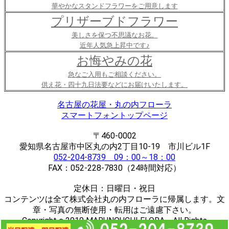
華やかなスタンドフラワーをご用意します
プリザーブドフラワー
美しさを保つ不思議なお花。
近年人気急上昇中です♪
お悔やみの花
急なご入用もご相談ください。
供え花・四十九日法要などにお届けいたします。
名古屋の花屋・丸の内フローラ
スマートフォントップページ
〒460-0002
愛知県名古屋市中区丸の内2丁目10-19 市川ビル1F
052-204-8739 09：00～18：00
FAX：052-228-7830（24時間対応）
定休日：日曜日・祝日
コンテンツは全て株式会社丸の内フローラに帰属します。文
章・写真の無断使用・転用はご遠慮下さい。
Copyright c 2010 MARUNOUCHI FLORA All Rights