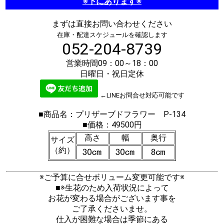
※下にあります※
まずは直接お問い合わせください
在庫・配達スケジュールを確認します
052-204-8739
営業時間09：00～18：00
日曜日・祝日定休
←LINEお問合せ対応可能です
■商品名：プリザーブドフラワー P-134
■価格：49500円
高さ
幅
奥行
サイズ
（約）
※ご予算に合せボリューム変更可能です※
■※生花のため入荷状況によって
お花が変わる場合がございます事を
ご了承くださいませ。
仕入が困難な場合は季節にある