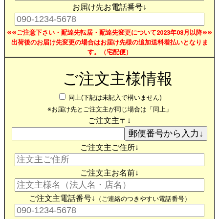
お届け先お電話番号↓
※※ご注意下さい・配達先転居・配達先変更について2023年08月以降※※
出荷後のお届け先変更の場合はお届け先様の追加送料着払いとなりま
す。（宅配便）
ご注文主様情報
同上(下記は未記入で構いません)
※お届け先とご注文主が同じ場合は「同上」
ご注文主〒↓
ご注文主ご住所↓
ご注文主お名前↓
ご注文主電話番号↓
（ご連絡のつきやすい電話番号）