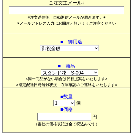
ご注文主メール↓
※注文送信後、自動返信メールが届きます。※
※メールアドレス入力はお間違え無いようご注意ください
■ 御用途
■ 商品
※同一商品がない場合は代替提案をいたします※
※指定配達日時混雑状況、在庫確認のご連絡をいたします※
■数量
個
■価格
円
（当社の価格表記は全て税込みです）