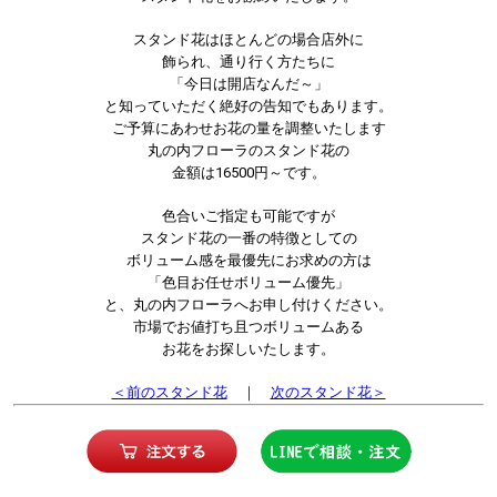
スタンド花はほとんどの場合店外に
飾られ、通り行く方たちに
「今日は開店なんだ～」
と知っていただく絶好の告知でもあります。
ご予算にあわせお花の量を調整いたします
丸の内フローラのスタンド花の
金額は16500円～です。
色合いご指定も可能ですが
スタンド花の一番の特徴としての
ボリューム感を最優先にお求めの方は
「色目お任せボリューム優先」
と、丸の内フローラへお申し付けください。
市場でお値打ち且つボリュームある
お花をお探しいたします。
＜前のスタンド花
｜
次のスタンド花＞