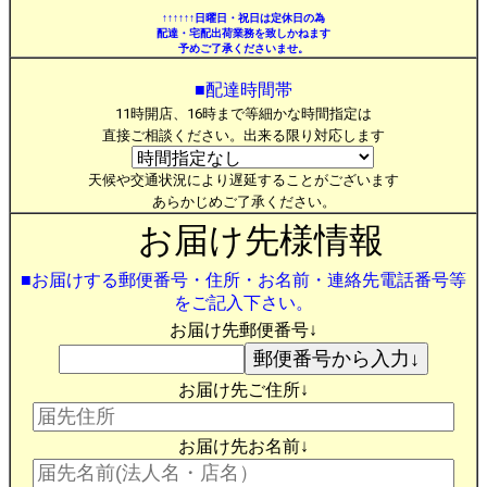
↑↑↑↑↑↑日曜日・祝日は定休日の為
配達・宅配出荷業務を致しかねます
予めご了承くださいませ。
■配達時間帯
11時開店、16時まで等細かな時間指定は
直接ご相談ください。出来る限り対応します
天候や交通状況により遅延することがございます
あらかじめご了承ください。
お届け先様情報
■お届けする郵便番号・住所・お名前・連絡先電話番号等
をご記入下さい。
お届け先郵便番号↓
お届け先ご住所↓
お届け先お名前↓