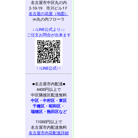
名古屋市中区丸の内
2-10-19 市川ビル1Ｆ
名古屋の花屋（地図）
㈱丸の内フローラ
↓↓LINE公式より↓↓
ご注文お問合が出来ます
↑↑LINE公式↑↑
■名古屋市内配達■
4400円以上で
中区隣接区配達無料
中区・中村区・東区
千種区・昭和区・
瑞穂区・熱田区など
11000円以上で
名古屋市内配達無料
名古屋市内花配達詳細