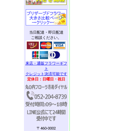
当日配達・即日配達
ご相談ください。
来店・通販フラワーギフ
ト
クレジット決済可能です
定休日：日曜日・祝日
〒460-0002