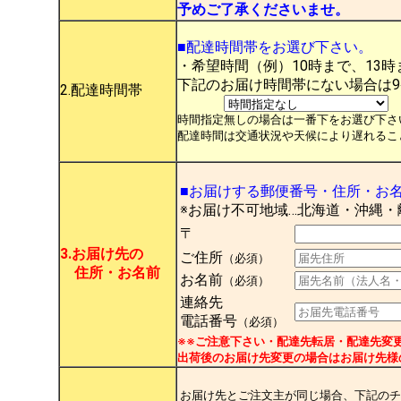
予めご了承くださいませ。
■配達時間帯をお選び下さい。
・希望時間（例）10時まで、13時
下記のお届け時間帯にない場合は
2.配達時間帯
時間指定無しの場合は一番下をお選び下さ
配達時間は交通状況や天候により遅れるこ
■お届けする郵便番号・住所・お
※お届け不可地域…北海道・沖縄・
〒
3.お届け先の
ご住所
（必須）
住所・お名前
お名前
（必須）
連絡先
電話番号
（必須）
※※ご注意下さい・配達先転居・配達先変更に
出荷後のお届け先変更の場合はお届け先様
お届け先とご注文主が同じ場合、下記のチ