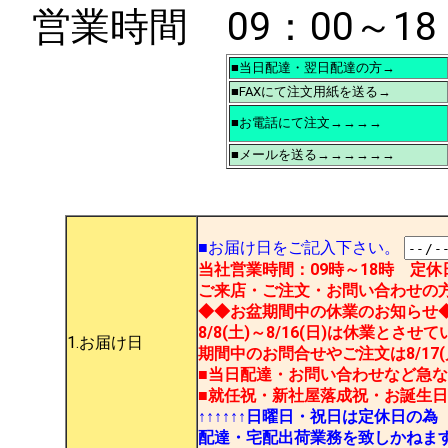
営業時間 09：00～1
■当日配達・翌日配達の方→
■FAXにて注文用紙を送る→
■お電話にて注文→→→→
■メールを送る→→→→→→
■お届け日をご記入下さい。
当社営業時間：09時～18時 定
ご来店・ご注文・お問い合わせの方
◆◆お盆期間中の休業のお知らせ
8/8(土)～8/16(日)は休業とさせ
1.お届け日
期間中のお問合せやご注文は8/17
■当日配達・お問い合わせなど急なご入
■就任祝・新社屋落成祝・お誕生
↑↑↑↑↑↑日曜日・祝日は定休日の為
配達・宅配出荷業務を致しかねま