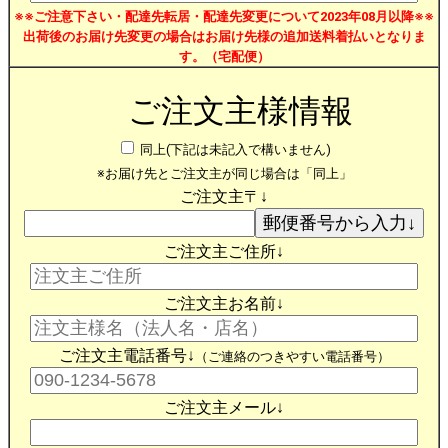
※※ご注意下さい・配達先転居・配達先変更について2023年08月以降※※
出荷後のお届け先変更の場合はお届け先様の追加送料着払いとなりま
す。（宅配便）
ご注文主様情報
同上(下記は未記入で構いません)
※お届け先とご注文主が同じ場合は「同上」
ご注文主〒↓
ご注文主ご住所↓
ご注文主お名前↓
ご注文主電話番号↓
（ご連絡のつきやすい電話番号）
ご注文主メール↓