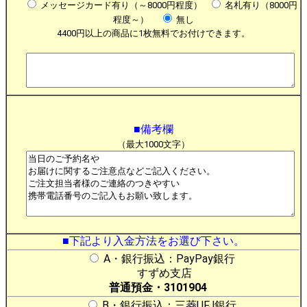
メッセージカード有り（～8000円程度）
名札有り（8000円
程度～）
無し
4400円以上の商品に1枚無料でお付けできます。
■備考欄
（最大1000文字）
■下記より入金方法をお選び下さい。
A・銀行振込：PayPay銀行
すずめ支店
普通預金・3101904
B・銀行振込：三菱UFJ銀行