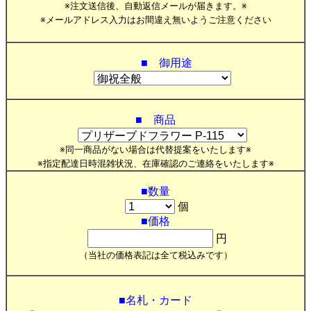
※注文送信後、自動返信メールが届きます。※
※メールアドレス入力はお間違え無いようご注意ください
■ 御用途
■ 商品
※同一商品がない場合は代替提案をいたします※
※指定配達日時混雑状況、在庫確認のご連絡をいたします※
■数量
個
■価格
円
（当社の価格表記は全て税込みです）
■名札・カード