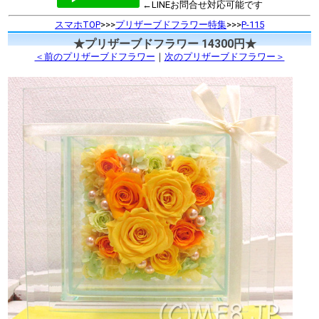
←LINEお問合せ対応可能です
スマホTOP
>>>
プリザーブドフラワー特集
>>>
P-115
★プリザーブドフラワー 14300円★
＜前のプリザーブドフラワー
｜
次のプリザーブドフラワー＞