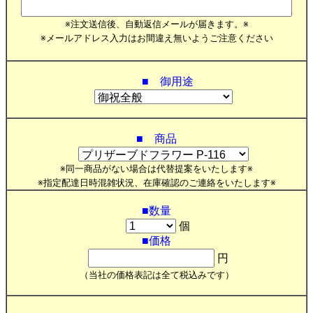
※注文送信後、自動返信メールが届きます。※
※メールアドレス入力はお間違え無いようご注意ください
■ 御用途
■ 商品
※同一商品がない場合は代替提案をいたします※
※指定配達日時混雑状況、在庫確認のご連絡をいたします※
■数量
個
■価格
円
（当社の価格表記は全て税込みです）