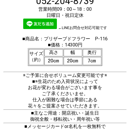
052-204-8739
営業時間09：00～18：00
日曜日・祝日定休
←LINEお問合せ対応可能です
■商品名：プリザーブドフラワー P-116
■価格：14300円
高さ
幅
奥行
サイズ
（約）
※ご予算に合せボリューム変更可能です※
■※生花のため入荷状況によって
お花が変わる場合がございます事を
ご了承くださいませ。
仕入が困難な場合は季節にある
花々をご提案させていただきます。
■主なご用途：開店祝い・誕生日
御祝全般・移転祝い・周年祝い等
■メッセージカードor名札を一枚無料で