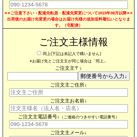
※※ご注意下さい・配達先転居・配達先変更について2023年08月以降※※
出荷後のお届け先変更の場合はお届け先様の追加送料着払いとなりま
す。（宅配便）
ご注文主様情報
同上(下記は未記入で構いません)
※お届け先とご注文主が同じ場合は「同上」
ご注文主〒↓
ご注文主ご住所↓
ご注文主お名前↓
ご注文主電話番号↓
（ご連絡のつきやすい電話番号）
ご注文主メール↓