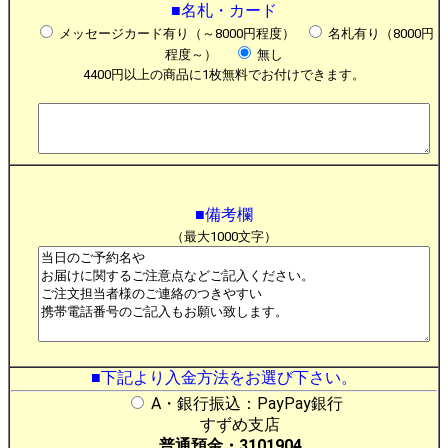
■名札・カード
メッセージカード有り（～8000円程度）
名札有り（8000円
程度～）
無し
4400円以上の商品に1枚無料でお付けできます。
■備考欄
（最大1000文字）
■下記より入金方法をお選び下さい。
A・銀行振込：PayPay銀行
すずめ支店
普通預金・3101904