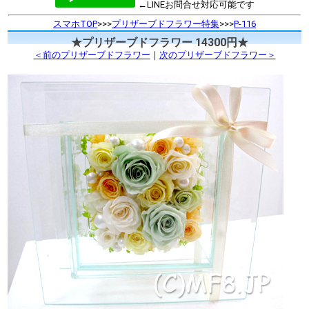
←LINEお問合せ対応可能です
スマホTOP
>>>
プリザーブドフラワー特集
>>>
P-116
★プリザーブドフラワー 14300円★
＜前のプリザーブドフラワー
｜
次のプリザーブドフラワー＞