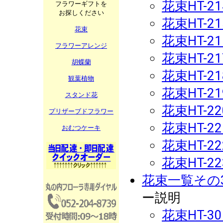
花束HT-21
フラワーギフトを
お探しください
花束HT-21
花束
花束HT-21
フラワーアレンジ
花束HT-21
胡蝶蘭
花束HT-21
観葉植物
花束HT-21
スタンド花
花束HT-22
プリザーブドフラワー
花束HT-22
おむつケーキ
花束HT-22
花束HT-22
花束一覧その
ー説明
花束HT-30