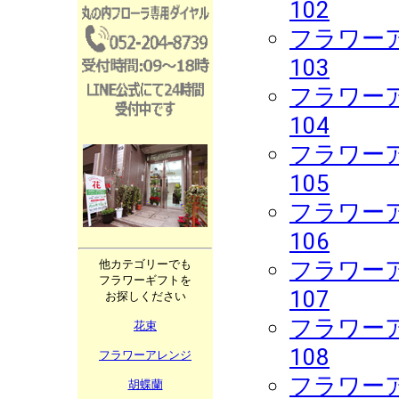
102
フラワーア
103
フラワーア
104
フラワーア
105
フラワーア
106
フラワーア
他カテゴリーでも
フラワーギフトを
107
お探しください
フラワーア
花束
108
フラワーアレンジ
フラワーア
胡蝶蘭