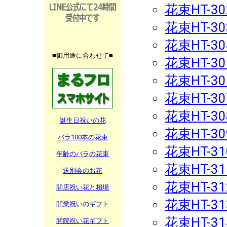
花束HT-30
花束HT-30
花束HT-30
■御用途に合わせて■
花束HT-30
花束HT-30
花束HT-30
花束HT-30
誕生日祝いの花
花束HT-30
バラ100本の花束
花束HT-31
年齢のバラの花束
花束HT-31
送別会のお花
花束HT-31
開店祝い花と相場
花束HT-31
開業祝いのギフト
花束HT-31
開院祝い花ギフト