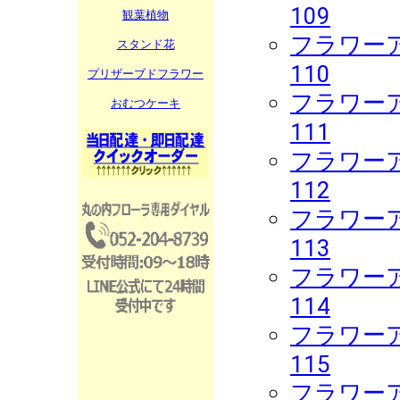
109
観葉植物
フラワーア
スタンド花
110
プリザーブドフラワー
フラワーア
おむつケーキ
111
フラワーア
112
フラワーア
113
フラワーア
114
フラワーア
115
フラワーア